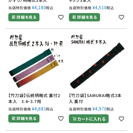
¥
4,180
¥
4,510
当店特別価格
税込
当店特別価格
税込
詳細を見る
詳細を見る
【竹刀袋】伝統柄略式 裏付2
【竹刀袋】SAMURAI略式3本
本入 3.6・3.7用
入 裏付
¥
4,681
¥
4,970
当店特別価格
税込
当店特別価格
税込
詳細を見る
カートに入れる