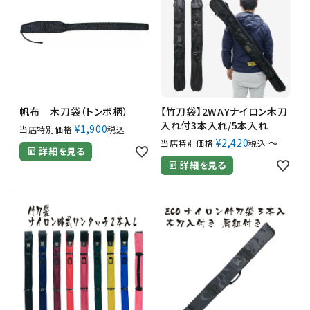
帆布 木刀袋（トンボ柄）
【竹刀袋】2WAYナイロン木刀
入れ付3本入れ/5本入れ
¥
1,900
当店特別価格
税込
¥
2,420
〜
当店特別価格
税込
詳細を見る
詳細を見る