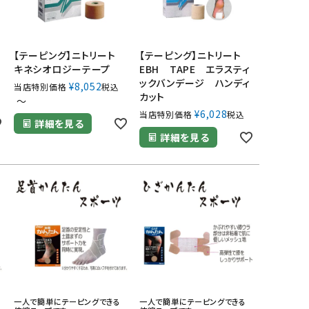
ト
【テーピング】ニトリート
【テーピング】ニトリート
キネシオロジーテープ
EBH TAPE エラスティ
ックバンデージ ハンディ
¥
8,052
当店特別価格
税込
カット
〜
¥
6,028
当店特別価格
税込
詳細を見る
詳細を見る
一人で簡単にテーピングできる
一人で簡単にテーピングできる