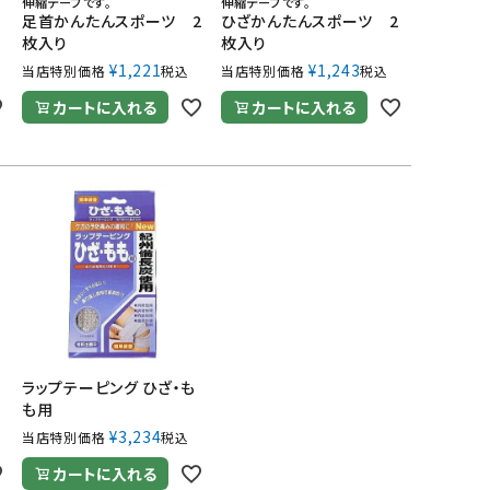
伸縮テープです。
伸縮テープです。
足首かんたんスポーツ 2
ひざかんたんスポーツ 2
枚入り
枚入り
¥
1,221
¥
1,243
当店特別価格
税込
当店特別価格
税込
カートに入れる
カートに入れる
は
ラップテーピング ひざ・も
も用
¥
3,234
当店特別価格
税込
カートに入れる