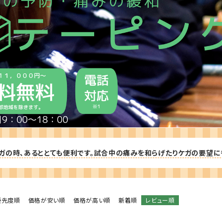
防具袋
い
ガの時、あるととても便利です。試合中の痛みを和らげたりケガの要望に
優先度順
価格が安い順
価格が高い順
新着順
レビュー順