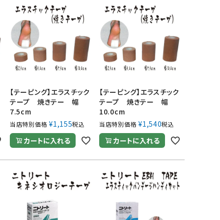
ク
【テーピング】エラスチック
【テーピング】エラスチック
テープ 焼きテー 幅
テープ 焼きテー 幅
7.5cm
10.0cm
¥
1,155
¥
1,540
当店特別価格
税込
当店特別価格
税込
カートに入れる
カートに入れる