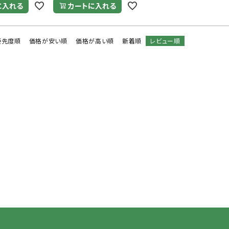
に入れる
カートに入れる
優先度順
価格が安い順
価格が高い順
新着順
レビュー順