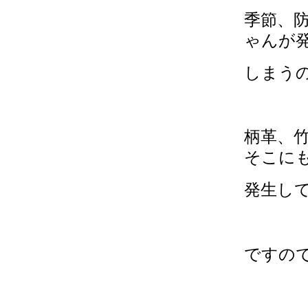
季節、
ゃんが
しまうの
柄革、
そこに
発生し
ですの