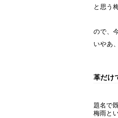
と思う
ので、今
いやあ
革だけ
題名で
梅雨と