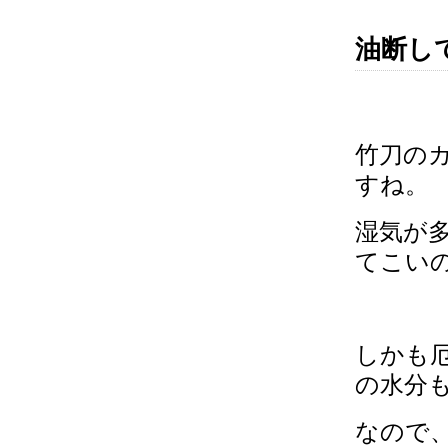
油断し
竹刀の
すね。
湿気が
てこい
しかも
の水分
なので