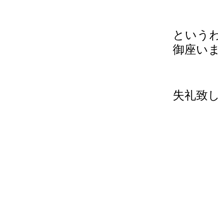
という
御座い
失礼致