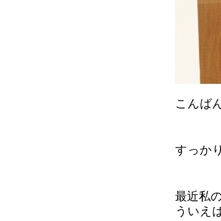
こんば
すっかり
最近私
ういえ