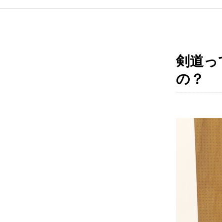
剣道っ
の？