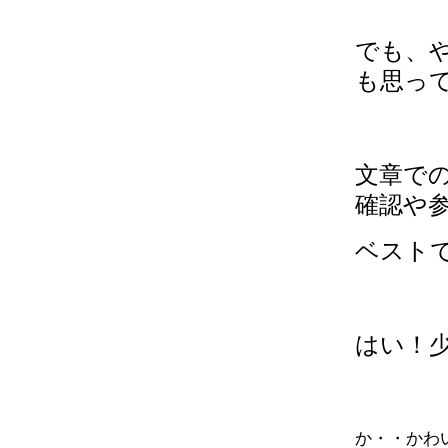
でも、
も思って
文章で
確認や
ベスト
はい！
か・・かわい