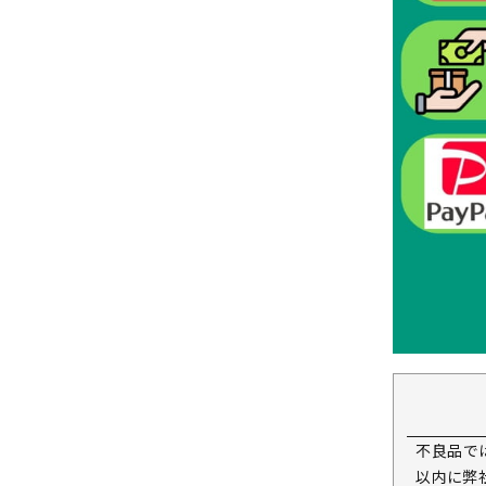
不良品で
以内に弊