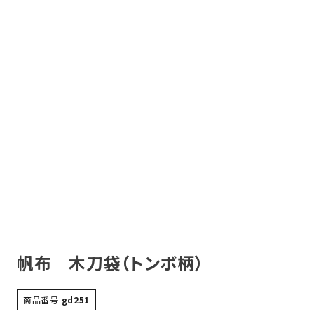
帆布 木刀袋（トンボ柄）
商品番号
gd251