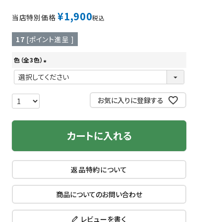
¥
1,900
当店特別価格
税込
17
[ポイント進呈 ]
色（全3色）
(
必
須
お気に入りに登録する
)
カートに入れる
返品特約について
商品についてのお問い合わせ
レビューを書く