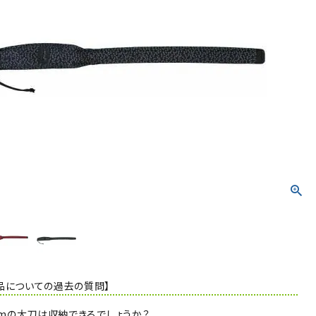
品についての過去の質問】
1cmの大刀は収納できるでしょうか？