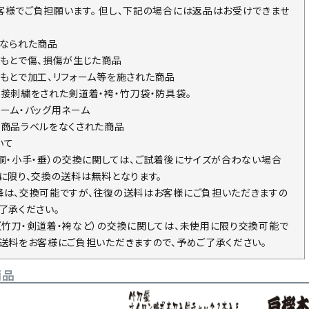
客様でご負担願います。 但し、下記の場合には返品はお受けできませ
になられた商品
のもとで傷、損傷が生じた商品
のもとで加工、リフォーム等を施された商品
直接刺繍をされた剣道着・袴・竹刀袋・防具袋。
ネーム・バッグ用ネーム
の商品ラベルをなくされた商品
いて
・胴・小手・垂）の交換に関しては、ご試着後にサイズが合わない場合
回に限り、交換の送料は無料となります。
降は、交換可能ですが、往復の送料はお客様にご負担いただきますの
了承ください。
（竹刀・剣道着・袴など）の交換に関しては、未使用に限り交換可能で
の送料をお客様にご負担いただきますので、予めご了承ください。
商品