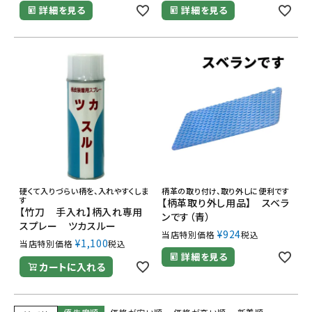
詳細を見る
詳細を見る
硬くて入りづらい柄を、入れやすくしま
柄革の取り付け、取り外しに便利です
す
【柄革取り外し用品】 スベラ
【竹刀 手入れ】柄入れ専用
ンです（青）
スプレー ツカスルー
¥
924
当店特別価格
税込
¥
1,100
当店特別価格
税込
詳細を見る
カートに入れる