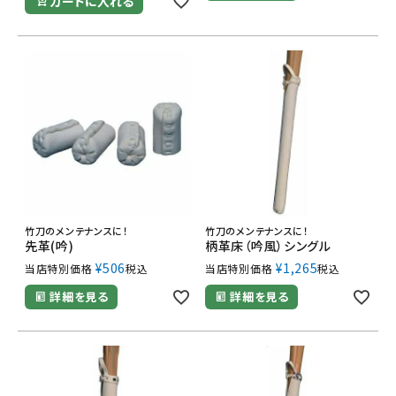
カートに入れる
竹刀のメンテナンスに！
竹刀のメンテナンスに！
先革(吟)
柄革床（吟風）シングル
¥
506
¥
1,265
当店特別価格
税込
当店特別価格
税込
詳細を見る
詳細を見る