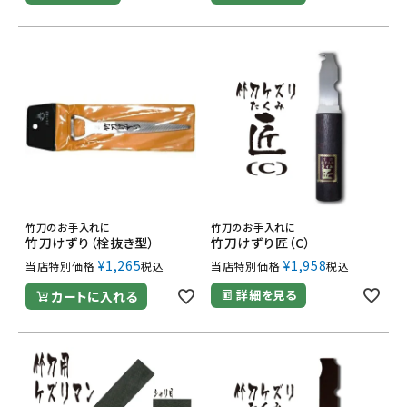
竹刀のお手入れに
竹刀のお手入れに
竹刀けずり（栓抜き型）
竹刀けずり匠（C）
¥
1,265
¥
1,958
当店特別価格
税込
当店特別価格
税込
詳細を見る
カートに入れる