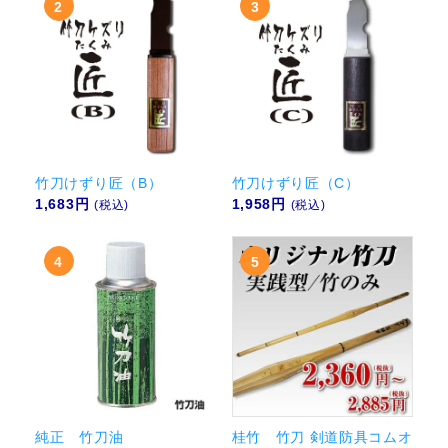
竹刀けずり匠（B）
竹刀けずり匠（C）
1,683円
1,958円
(税込)
(税込)
純正 竹刀油
桂竹 竹刀 剣道防具コムオ