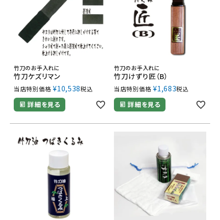
竹刀のお手入れに
竹刀のお手入れに
竹刀ケズリマン
竹刀けずり匠（B）
¥
10,538
¥
1,683
当店特別価格
税込
当店特別価格
税込
詳細を見る
詳細を見る