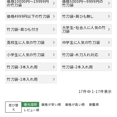
価格10000円～19999円
価格5000円～9999円の
の竹刀袋
竹刀袋
価格4999円以下の竹刀袋
竹刀袋・肩ひも無し
大学生・社会人に人気の竹
竹刀袋・肩ひも付き
刀袋
高校生に人気の竹刀袋
中学生に人気の竹刀袋
小学生に人気の竹刀袋
竹刀袋-木刀入れ対応
竹刀袋-3本入れ用
竹刀袋-2本入れ用
竹刀袋-1本入れ用
17
件中
1
-
17
件表示
優先度順
価格が安い順
価格が高い順
新着順
並び替
え
レビュー順