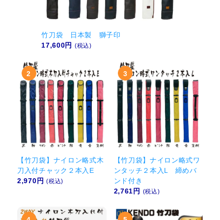
竹刀袋 日本製 獅子印
17,600円
(税込)
【竹刀袋】ナイロン略式木
【竹刀袋】ナイロン略式ワ
刀入付チャック２本入E
ンタッチ２本入L 締めバ
2,970円
ンド付き
(税込)
2,761円
(税込)