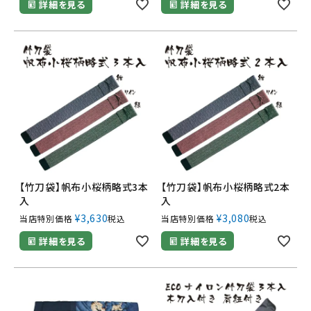
詳細を見る
詳細を見る
【竹刀袋】帆布小桜柄略式3本
【竹刀袋】帆布小桜柄略式2本
入
入
¥
3,630
¥
3,080
当店特別価格
税込
当店特別価格
税込
詳細を見る
詳細を見る