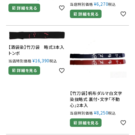
¥
6,270
当店特別価格
税込
詳細を見る
詳細を見る
【酒袋染】竹刀袋 略式3本入
トンボ
¥
16,390
当店特別価格
税込
詳細を見る
【竹刀袋】帆布ダルマ白文字
染抜略式 裏付・文字「不動
心」2本入
¥
8,250
当店特別価格
税込
詳細を見る