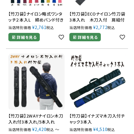
【竹刀袋】ナイロン略式ワンタ
【竹刀袋】ECOナイロン竹刀袋
ッチ２本入L 締めバンド付き
3本入れ 木刀入付 肩紐付
¥
2,761
¥
2,772
当店特別価格
税込
当店特別価格
税込
詳細を見る
詳細を見る
【竹刀袋】2WAYナイロン木刀
【竹刀袋】イナズマ木刀入付チ
入れ付3本入れ/5本入れ
ャック3本入
¥
2,420
〜
¥
4,510
当店特別価格
税込
当店特別価格
税込