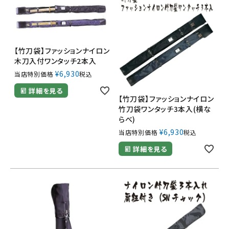
【竹刀袋】ファッションナイロン
木刀入付ワンタッチ2本入
¥
6,930
当店特別価格
税込
詳細を見る
【竹刀袋】ファッションナイロン
竹刀袋ワンタッチ3本入(横な
らべ)
¥
6,930
当店特別価格
税込
詳細を見る