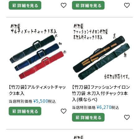
詳細を見る
詳細を見る
【竹刀袋】アルティメットチャッ
【竹刀袋】ファッションナイロン
ク3本入
竹刀袋 木刀入付チャック3本
入(横ならべ)
¥
5,500
当店特別価格
税込
¥
6,270
当店特別価格
税込
詳細を見る
詳細を見る