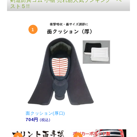
剣道防具コム 小物 売れ筋人気ランキング ベ
スト５!!
面クッション(厚口)
704円
(税込)