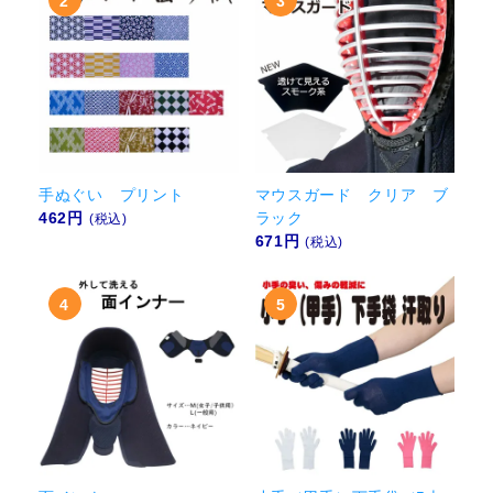
手ぬぐい プリント
マウスガード クリア ブ
462円
ラック
(税込)
671円
(税込)