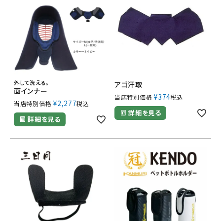
外して洗える。
アゴ汗取
面インナー
¥
374
当店特別価格
税込
¥
2,277
当店特別価格
税込
詳細を見る
詳細を見る