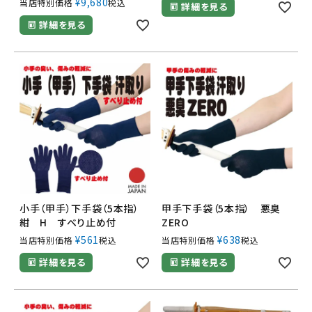
¥
9,680
当店特別価格
税込
詳細を見る
詳細を見る
小手（甲手）下手袋（5本指）
甲手下手袋（5本指） 悪臭
紺 H すべり止め付
ZERO
¥
561
¥
638
当店特別価格
税込
当店特別価格
税込
詳細を見る
詳細を見る