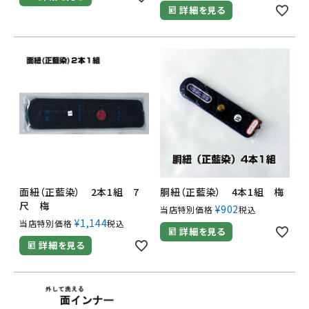
詳細を見る
面紐（正藍染） 2本1組 7
胴紐（正藍染） 4本1組 梅
尺 梅
¥
902
当店特別価格
税込
¥
1,144
当店特別価格
税込
詳細を見る
詳細を見る