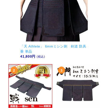
「天 Athlete」 6mmミシン刺 剣道 防具
垂 単品
41,800円
(税込)