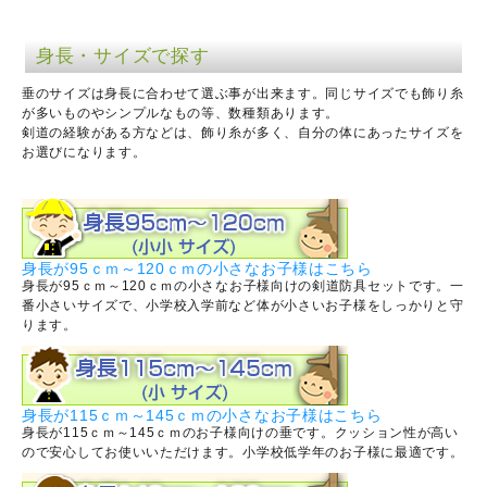
身長・サイズで探す
垂のサイズは身長に合わせて選ぶ事が出来ます。同じサイズでも飾り糸
が多いものやシンプルなもの等、数種類あります。
剣道の経験がある方などは、飾り糸が多く、自分の体にあったサイズを
お選びになります。
身長が95ｃｍ～120ｃｍの小さなお子様はこちら
身長が95ｃｍ～120ｃｍの小さなお子様向けの剣道防具セットです。一
番小さいサイズで、小学校入学前など体が小さいお子様をしっかりと守
ります。
身長が115ｃｍ～145ｃｍの小さなお子様はこちら
身長が115ｃｍ～145ｃｍのお子様向けの垂です。クッション性が高い
ので安心してお使いいただけます。小学校低学年のお子様に最適です。