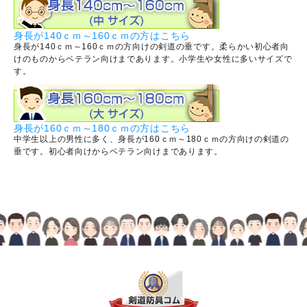
身長が140ｃｍ～160ｃｍの方はこちら
身長が140ｃｍ～160ｃｍの方向けの剣道の垂です。柔らかい初心者向
けのものからベテラン向けまであります。小学生や女性に多いサイズで
す。
身長が160ｃｍ～180ｃｍの方はこちら
中学生以上の男性に多く、身長が160ｃｍ～180ｃｍの方向けの剣道の
垂です。初心者向けからベテラン向けまであります。