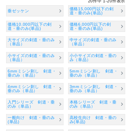
20
件中
1
-
20
件表示
価格15,000円以下の剣
垂ゼッケン
道・垂のみ(単品)
価格10,000円以下の剣
価格6,000円以下の剣
道・垂のみ(単品)
道・垂のみ(単品)
大サイズの剣道・垂のみ
中サイズの剣道・垂のみ
（単品）
（単品）
小サイズの剣道・垂のみ
小小サイズの剣道・垂の
（単品）
み（単品）
6mmミシン刺し 剣道・
5mmミシン刺し 剣道・
垂のみ（単品）
垂のみ（単品）
4mmミシン刺し 剣道・
3mmミシン刺し 剣道・
垂のみ（単品）
垂のみ（単品）
入門シリーズ 剣道・垂
本格シリーズ 剣道・垂
のみ（単品）
のみ（単品）
一般向け 剣道・垂のみ
高校生向け 剣道・垂の
(単品)
み(単品)