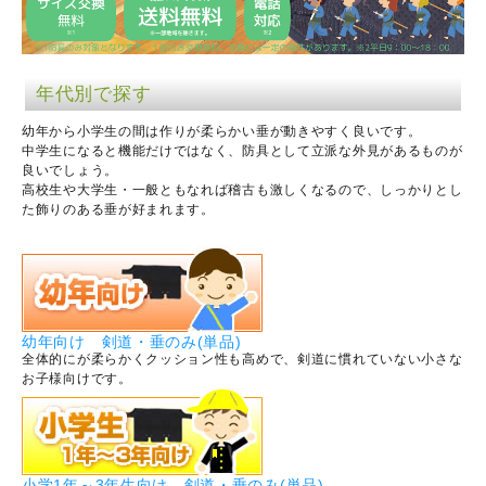
年代別で探す
幼年から小学生の間は作りが柔らかい垂が動きやすく良いです。
中学生になると機能だけではなく、防具として立派な外見があるものが
良いでしょう。
高校生や大学生・一般ともなれば稽古も激しくなるので、しっかりとし
た飾りのある垂が好まれます。
幼年向け 剣道・垂のみ(単品)
全体的にが柔らかくクッション性も高めで、剣道に慣れていない小さな
お子様向けです。
小学1年～3年生向け 剣道・垂のみ(単品)