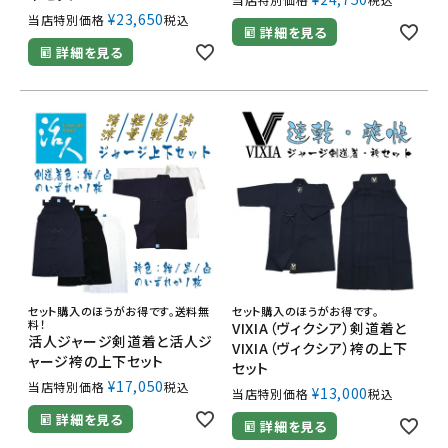
¥
23,650
当店特別価格
税込
詳細を見る
詳細を見る
セット購入のほうがお得です。送料無
セット購入のほうがお得です。
料！
VIXIA（ヴィクシア）剣道着と
活人ジャージ剣道着と活人ジ
VIXIA（ヴィクシア）袴の上下
ャージ袴の上下セット
セット
¥
17,050
当店特別価格
税込
¥
13,000
当店特別価格
税込
詳細を見る
詳細を見る