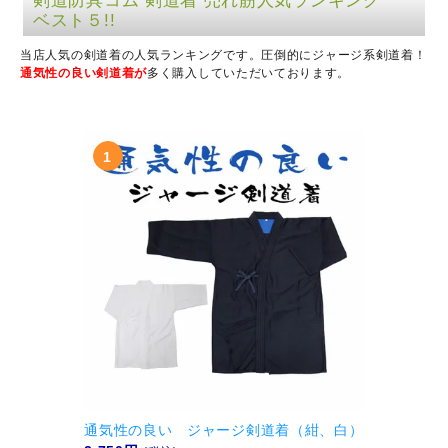
剣道防具コム 剣道着 売れ筋人気ランキング
ベスト５!!
当店人気の剣道着の人気ランキングです。圧倒的にジャージ系剣道着！
通気性の良い剣道着が
多く購入していただいております。
通気性の良い ジャージ剣道着（紺、白）