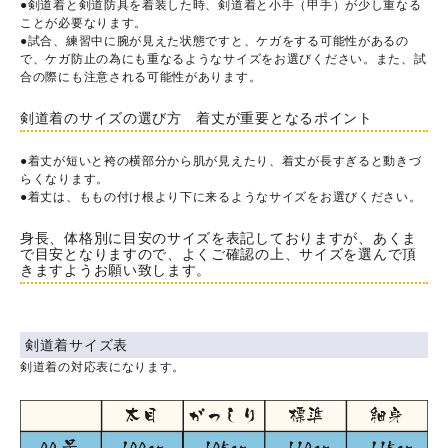
●剣道着と剣道防具を着装した時、剣道着と小手（甲手）が少し重なる
ことが必要なります。
●試合、練習中に腕が見えた状態ですと、ケガをする可能性があるの
で、ケガ防止の為にも重なるようなサイズをお選びください。また、試
合の際にも注意される可能性があります。
剣道着のサイズの選び方 着丈が重要となるポイント
●着丈が短いと袴の横部分から肌が見えたり、着丈が長すぎると動きづ
らくなります。
●着丈は、ももの付け根より下に来るようなサイズをお選びください。
身長、体格別に目安のサイズを表記しておりますが、あくま
で目安となりますので、よくご確認の上、サイズを選んで頂
きますようお願い致します。
剣道着サイズ表
剣道着の対応表になります。