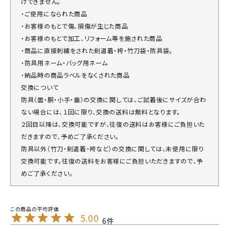
けできません。
・ご使用になられた商品
・お客様のもとで傷、損傷が生じた商品
・お客様のもとで加工、リフォーム等を施された商品
・商品に直接刺繍をされた剣道着・袴・竹刀袋・防具袋。
・防具用ネーム・バッグ用ネーム
・納品時の商品ラベルをなくされた商品
交換について
防具（面・胴・小手・垂）の交換に関しては、ご試着後にサイズが合わ
ない場合には、１回に限り、交換の送料は無料となります。
２回目以降は、交換可能ですが、往復の送料はお客様にご負担いた
だきますので、予めご了承ください。
防具以外（竹刀・剣道着・袴など）の交換に関しては、未使用に限り
交換可能です。往復の送料をお客様にご負担いただきますので、予
めご了承ください。
5.00
6