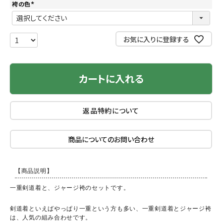
袴の色
(
必
須
)
お気に入りに登録する
カートに入れる
返品特約について
商品についてのお問い合わせ
【商品説明】
一重剣道着と、ジャージ袴のセットです。
剣道着といえばやっぱり一重という方も多い、一重剣道着とジャージ袴
は、人気の組み合わせです。