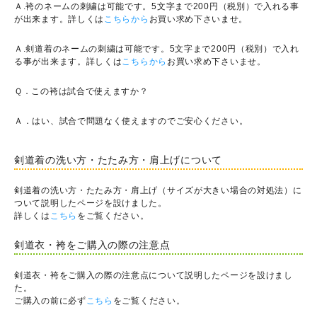
Ａ.袴のネームの刺繍は可能です。5文字まで200円（税別）で入れる事
が出来ます。詳しくは
こちらから
お買い求め下さいませ。
Ａ.剣道着のネームの刺繍は可能です。5文字まで200円（税別）で入れ
る事が出来ます。詳しくは
こちらから
お買い求め下さいませ。
Ｑ．この袴は試合で使えますか？
Ａ．はい、試合で問題なく使えますのでご安心ください。
剣道着の洗い方・たたみ方・肩上げについて
剣道着の洗い方・たたみ方・肩上げ（サイズが大きい場合の対処法）に
ついて説明したページを設けました。
詳しくは
こちら
をご覧ください。
剣道衣・袴をご購入の際の注意点
剣道衣・袴をご購入の際の注意点について説明したページを設けまし
た。
ご購入の前に必ず
こちら
をご覧ください。