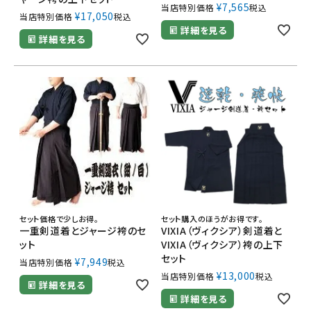
¥
7,565
当店特別価格
税込
¥
17,050
当店特別価格
税込
詳細を見る
詳細を見る
セット価格で少しお得。
セット購入のほうがお得です。
一重剣道着とジャージ袴のセ
VIXIA（ヴィクシア）剣道着と
ット
VIXIA（ヴィクシア）袴の上下
セット
¥
7,949
当店特別価格
税込
¥
13,000
当店特別価格
税込
詳細を見る
詳細を見る