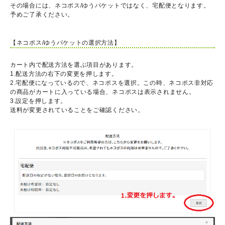
その場合には、ネコポス/ゆうパケットではなく、宅配便となります。
予めご了承ください。
【ネコポス/ゆうパケットの選択方法】
カート内で配送方法を選ぶ項目があります。
1.配送方法の右下の変更を押します。
2.宅配便になっているので、ネコポスを選択。この時、ネコポス非対応
の商品がカートに入っている場合、ネコポスは表示されません。
3.設定を押します。
送料が変更されていることをご確認ください。