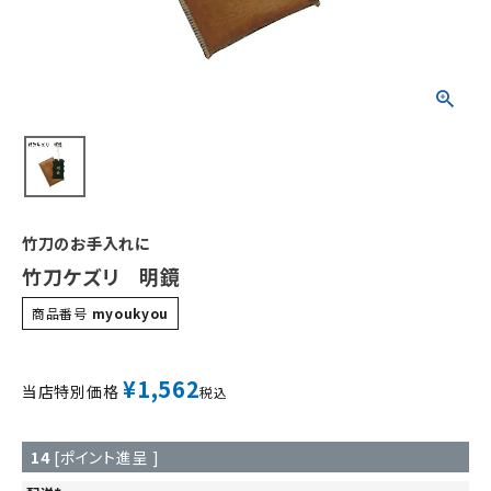
竹刀のお手入れに
竹刀ケズリ 明鏡
商品番号
myoukyou
¥
1,562
当店特別価格
税込
14
[ポイント進呈 ]