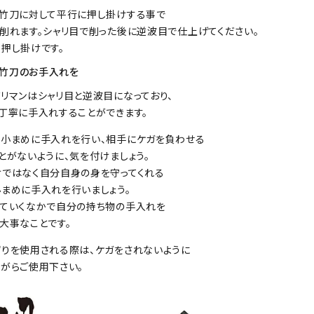
防具袋
竹刀に対して平行に押し掛けする事で
削れます。シャリ目で削った後に逆波目で仕上げてください。
押し掛けです。
い
竹刀のお手入れを
リマンはシャリ目と逆波目になっており、
丁寧に手入れすることができます。
小まめに手入れを行い、相手にケガを負わせる
とがないように、気を付けましょう。
ではなく自分自身の身を守ってくれる
まめに手入れを行いましょう。
ていくなかで自分の持ち物の手入れを
大事なことです。
りを使用される際は、ケガをされないように
がらご使用下さい。