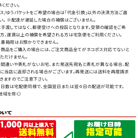
承ください。
ス/ゆうパケットをご希望の場合は「代金引換」以外の決済方法ご選
い。 ※配達が遅延した場合の補償はございません。
手渡しではなく、郵便受けへの投函となります。受領の確認をご希
方、運賃以上の補償を希望される方は宅急便をご利用ください。
書箱宛はお預かりできません。
商品をご購入の場合には、ご注文商品全てがネコポス対応でないと
ただけません。
間違いや表札がないお宅、また発送先宛名と表札が異なる場合、配
に当店に返却される場合がございます。再発送には送料を再度請求
きますのでご注意下さい。
日数は宅配便同様で、全国翌日または翌々日の配送が可能です。
地域を除く）