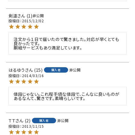
剣道
1
非公開
投稿日
2015/12/02
注文から１日で届いたので驚きました。対応が早くとても
良かったです。

胴紐サービスもあり満足しています。
はるゆう
15
非公開
購入者
投稿日
2014/03/16
値段じゃない。これ程手頃な値段で、こんなに良いものが
ＴＴ
2
非公開
購入者
投稿日
2013/11/15