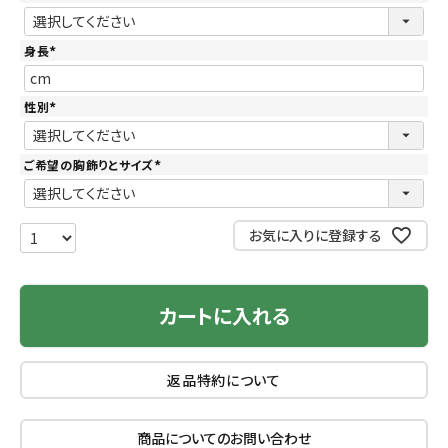
(
必
須
)
身長
(
必
須
)
性別
(
必
須
)
ご希望の胸飾りとサイズ
(
必
須
)
お気に入りに登録する
カートに入れる
返品特約について
商品についてのお問い合わせ