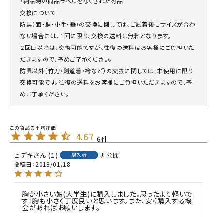
・納品時の商品ラベルをなくされた商品
交換について
防具（面・胴・小手・垂）の交換に関しては、ご試着後にサイズが合わ
ない場合には、１回に限り、交換の送料は無料となります。
２回目以降は、交換可能ですが、往復の送料はお客様にご負担いた
だきますので、予めご了承ください。
防具以外（竹刀・剣道着・袴など）の交換に関しては、未使用に限り
交換可能です。往復の送料をお客様にご負担いただきますので、予
めご了承ください。
4.67
6
ヒデキ
1
非公開
購入者
投稿日
2018/01/18
胸が小さい娘(大学生)に購入しました。思ったより軽いで
す！胸も小さく丁度良いと思います。また、安く購入する機