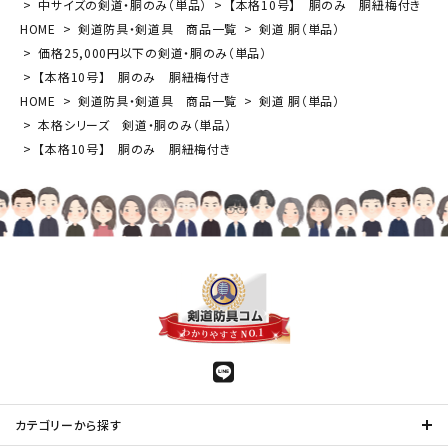
中サイズの剣道・胴のみ（単品）
【本格10号】 胴のみ 胴紐梅付き
HOME
剣道防具・剣道具 商品一覧
剣道 胴（単品）
価格25,000円以下の剣道・胴のみ（単品）
【本格10号】 胴のみ 胴紐梅付き
HOME
剣道防具・剣道具 商品一覧
剣道 胴（単品）
本格シリーズ 剣道・胴のみ（単品）
【本格10号】 胴のみ 胴紐梅付き
カテゴリーから探す