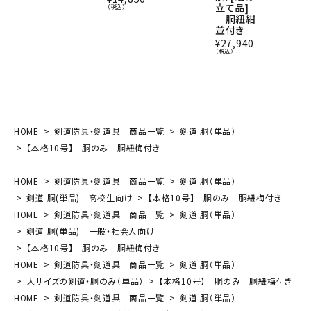
立て品]
重下付面
（税込）
胴紐紺
乳革・面
並付き
紐梅7尺
付き
¥
27,940
（税込）
¥
24,387
（税込）
HOME
剣道防具・剣道具 商品一覧
剣道 胴（単品）
【本格10号】 胴のみ 胴紐梅付き
HOME
剣道防具・剣道具 商品一覧
剣道 胴（単品）
剣道 胴(単品) 高校生向け
【本格10号】 胴のみ 胴紐梅付き
HOME
剣道防具・剣道具 商品一覧
剣道 胴（単品）
剣道 胴(単品) 一般・社会人向け
【本格10号】 胴のみ 胴紐梅付き
HOME
剣道防具・剣道具 商品一覧
剣道 胴（単品）
大サイズの剣道・胴のみ（単品）
【本格10号】 胴のみ 胴紐梅付き
HOME
剣道防具・剣道具 商品一覧
剣道 胴（単品）