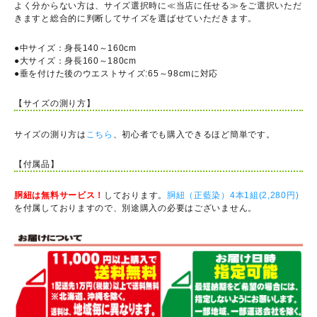
よく分からない方は、サイズ選択時に≪当店に任せる≫をご選択いただ
きますと総合的に判断してサイズを選ばせていただきます。
●中サイズ：身長140～160cm
●大サイズ：身長160～180cm
●垂を付けた後のウエストサイズ:65～98cmに対応
【サイズの測り方】
サイズの測り方は
こちら
、初心者でも購入できるほど簡単です。
【付属品】
胴紐は無料サービス！
しております。
胴紐（正藍染）4本1組(2,280円)
を付属しておりますので、別途購入の必要はございません。