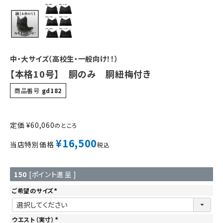
中・大サイズ（高校生・一般向け！！）
【本格10号】 胴のみ 胴紐梅付き
商品番号
gd182
定価
¥
60,060
のところ
¥
16,500
当店特別価格
税込
150
[ポイント進呈 ]
ご希望のサイズ
(
必
須
)
ウエスト（実寸）