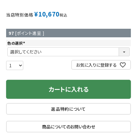
¥
10,670
当店特別価格
税込
97
[ポイント進呈 ]
色の選択
(
必
須
)
お気に入りに登録する
カートに入れる
返品特約について
商品についてのお問い合わせ