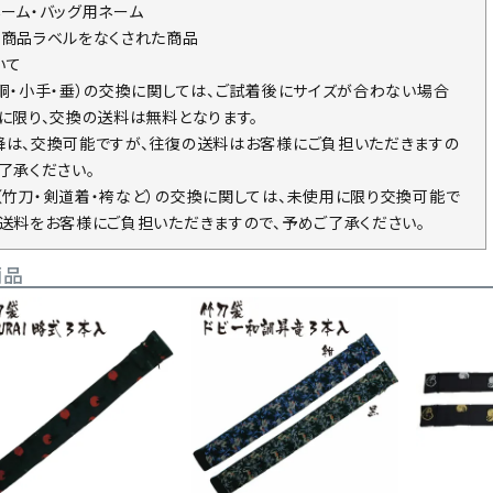
ネーム・バッグ用ネーム
の商品ラベルをなくされた商品
いて
・胴・小手・垂）の交換に関しては、ご試着後にサイズが合わない場合
回に限り、交換の送料は無料となります。
降は、交換可能ですが、往復の送料はお客様にご負担いただきますの
了承ください。
（竹刀・剣道着・袴など）の交換に関しては、未使用に限り交換可能で
の送料をお客様にご負担いただきますので、予めご了承ください。
商品