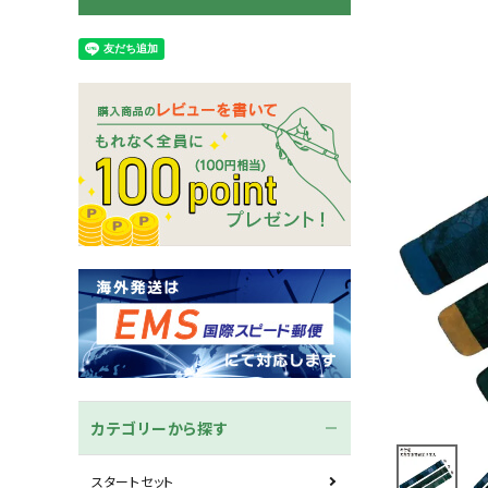
木刀
竹刀袋
ネーム/ゼッケン
手ぬぐ
カテゴリーから探す
スタートセット