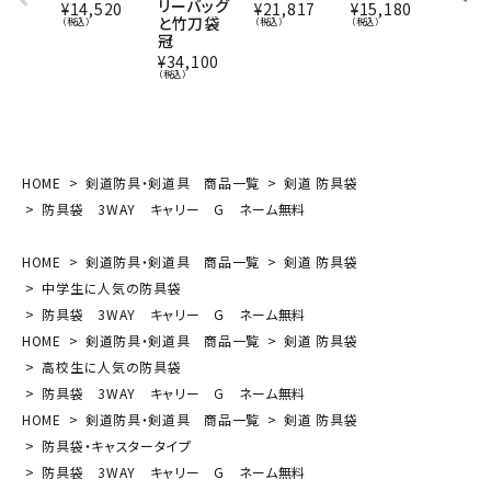
リーバッグ
本製
¥
14,520
¥
21,817
¥
15,180
と竹刀袋
子印
（税込）
（税込）
（税込）
冠
¥
41,8
（税込）
¥
34,100
（税込）
HOME
剣道防具・剣道具 商品一覧
剣道 防具袋
防具袋 3WAY キャリー G ネーム無料
HOME
剣道防具・剣道具 商品一覧
剣道 防具袋
中学生に人気の防具袋
防具袋 3WAY キャリー G ネーム無料
HOME
剣道防具・剣道具 商品一覧
剣道 防具袋
高校生に人気の防具袋
防具袋 3WAY キャリー G ネーム無料
HOME
剣道防具・剣道具 商品一覧
剣道 防具袋
防具袋・キャスタータイプ
防具袋 3WAY キャリー G ネーム無料