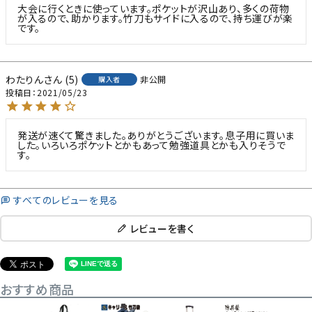
大会に行くときに使っています。ポケットが沢山あり、多くの荷物
が入るので、助かります。竹刀もサイドに入るので、持ち運びが楽
です。
わたりん
5
非公開
購入者
投稿日
2021/05/23
発送が速くて驚きました。ありがとうございます。息子用に買いま
した。いろいろポケットとかもあって勉強道具とかも入りそうで
す。
すべてのレビューを見る
レビューを書く
おすすめ商品