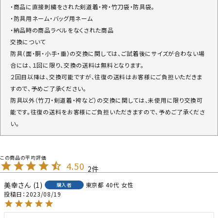
・商品に直接刺繍をされた剣道着・袴・竹刀袋・防具袋。
・防具用ネーム・バッグ用ネーム
・納品時の商品ラベルをなくされた商品
交換について
防具（面・胴・小手・垂）の交換に関しては、ご試着後にサイズが合わない場
合には、１回に限り、交換の送料は無料となります。
２回目以降は、交換可能ですが、往復の送料はお客様にご負担いただきま
すので、予めご了承ください。
防具以外（竹刀・剣道着・袴など）の交換に関しては、未使用に限り交換可
能です。往復の送料をお客様にご負担いただきますので、予めご了承くださ
い。
4.50
2
美幸
1
東京都
40代
女性
購入者
投稿日
2023/08/19