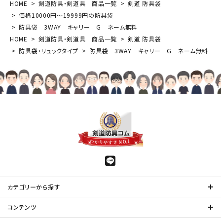
HOME
剣道防具・剣道具 商品一覧
剣道 防具袋
価格10000円～19999円の防具袋
防具袋 3WAY キャリー G ネーム無料
HOME
剣道防具・剣道具 商品一覧
剣道 防具袋
防具袋・リュックタイプ
防具袋 3WAY キャリー G ネーム無料
カテゴリーから探す
コンテンツ