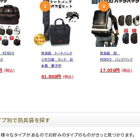
KENDO
防具袋 トートバッグ
防具袋 冠
ッグ
と竹刀袋 セット 日
KENDO バッグパック
本製 獅子印
円
17,050円
(税込)
(税込)
41,800円
(税込)
イプ別で防具袋を探す
様々なタイプがあるのでお好みのタイプのものがきっと見つかります。