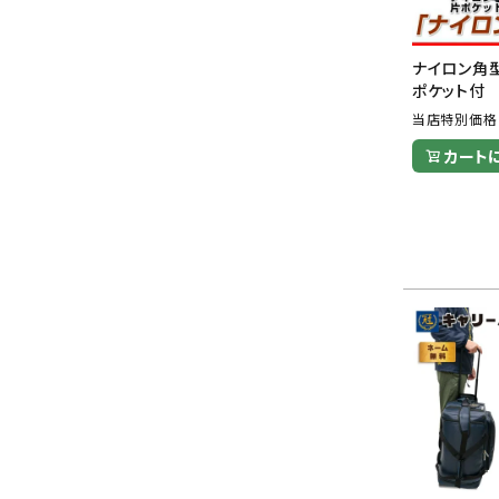
ナイロン角型
ポケット付
当店特別価格
カート