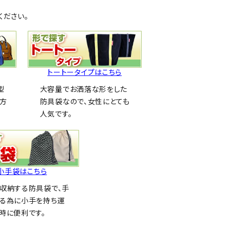
ください。
トートータイプはこちら
型
大容量でお洒落な形をした
の方
防具袋なので、女性にとても
人気です。
小手袋はこちら
収納する防具袋で、手
る為に小手を持ち運
時に便利です。