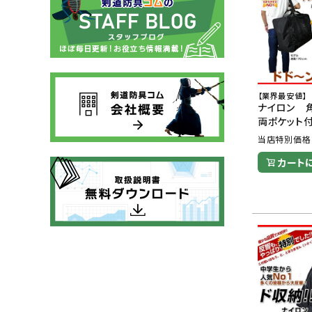
【業界最安値】
ナイロン 
両ポケット
当店特別価格
カート