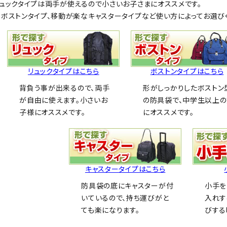
ュックタイプは両手が使えるので小さいお子さまにオススメです。
ボストンタイプ、移動が楽なキャスタータイプなど使い方によってお選び
リュックタイプはこちら
ボストンタイプはこちら
背負う事が出来るので、両手
形がしっかりしたボストン
が自由に使えます。小さいお
の防具袋で、中学生以上
子様にオススメです。
にオススメです。
キャスタータイプはこちら
防具袋の底にキャスターが付
小手を
いているので、持ち運びがと
入れす
ても楽になります。
びする