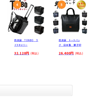
防具袋 TONBO ラ
防具袋 トートバッ
イトキャリー
グ 日本製 獅子印
32,120円
26,400円
(税込)
(税込)