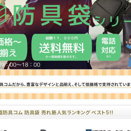
防具袋
い
具コムだから、豊富なデザインと品揃え、そして低価格で支持されていま
道防具コム 防具袋 売れ筋人気ランキング ベスト５!!