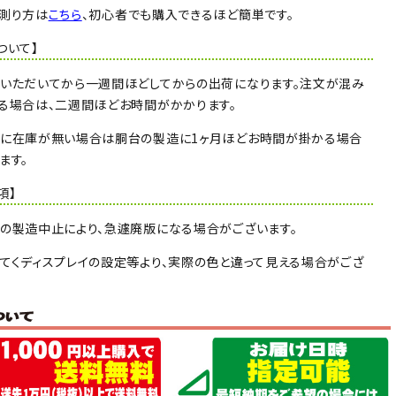
測り方は
こちら
、初心者でも購入できるほど簡単です。
ついて】
いただいてから一週間ほどしてからの出荷になります。注文が混み
る場合は、二週間ほどお時間がかかります。
ーに在庫が無い場合は胴台の製造に1ヶ月ほどお時間が掛かる場合
ます。
項】
の製造中止により、急遽廃版になる場合がございます。
てくディスプレイの設定等より、実際の色と違って見える場合がござ