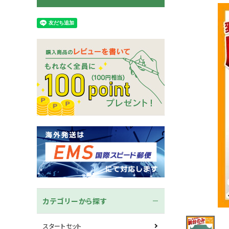
木刀
竹刀袋
ネーム/ゼッケン
手ぬぐ
カテゴリーから探す
スタートセット