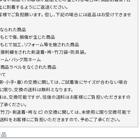
社に到着するようにご返送ください。
客様でご負担願います。 但し、下記の場合には返品はお受けできませ
になられた商品
のもとで傷、損傷が生じた商品
のもとで加工、リフォーム等を施された商品
直接刺繍をされた剣道着・袴・竹刀袋・防具袋。
ネーム・バッグ用ネーム
の商品ラベルをなくされた商品
いて
・胴・小手・垂）の交換に関しては、ご試着後にサイズが合わない場合
回に限り、交換の送料は無料となります。
降は、交換可能ですが、往復の送料はお客様にご負担いただきますの
了承ください。
（竹刀・剣道着・袴など）の交換に関しては、未使用に限り交換可能で
の送料をお客様にご負担いただきますので、予めご了承ください。
商品