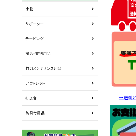
小物
サポーター
テーピング
試合・審判用品
竹刀メンテナンス用品
アウトレット
→送料
打込台
防具付属品