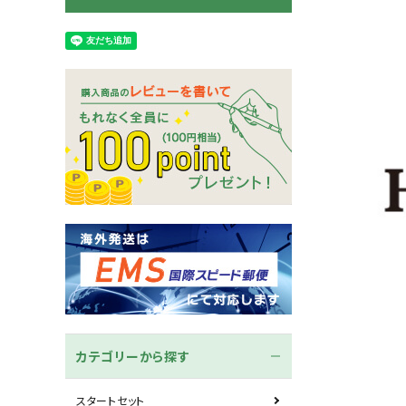
木刀
竹刀袋
ネーム/ゼッケン
手ぬぐ
カテゴリーから探す
スタートセット