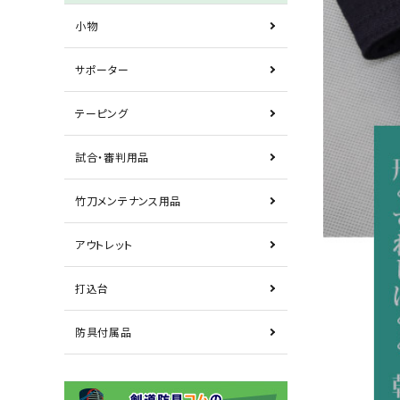
小物
サポーター
テーピング
試合・審判用品
竹刀メンテナンス用品
アウトレット
打込台
防具付属品