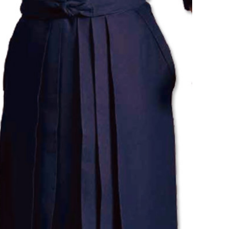
ツバ・ツバ止め