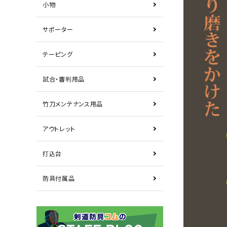
小物
サポーター
テーピング
試合・審判用品
竹刀メンテナンス用品
アウトレット
打込台
防具付属品