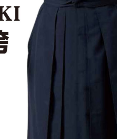
ツバ・ツバ止め