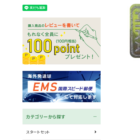
木刀
竹刀袋
ネーム/ゼッケン
手ぬぐ
カテゴリーから探す
スタートセット