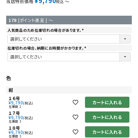
¥
9,790
当店特別価格
〜
税込
178
[ポイント進呈 ]
〜
人気商品のため在庫切れの場合があります。
(
必
須
)
在庫切れの場合、納期にお時間がかかります。
(
必
須
)
色
紺
１６号
カートに入れる
¥
9,790
税込
在庫数
2
１７号
カートに入れる
¥
9,790
税込
在庫数
3
１８号
カートに入れる
¥
9,790
税込
在庫数
3