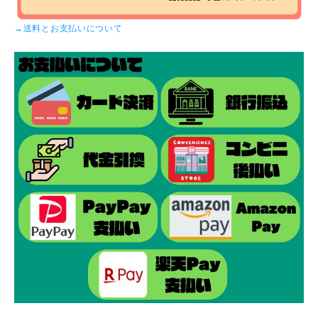
→送料とお支払いについて