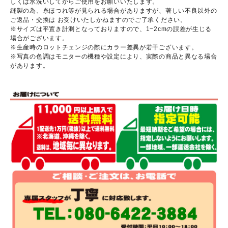
しくは水洗いしてからご使用をお願いいたします。
縫製の為、糸ほつれ等が見られる場合がありますが、著しい不良以外の
ご返品・交換は お受けいたしかねますのでご了承ください。
※サイズは平置き計測となっておりますので、1~2cmの誤差が生じる
場合がございます。
※生産時のロットチェンジの際にカラー差異が若干ございます。
※写真の色調はモニターの機種や設定により、実際の商品と異なる場合
があります。