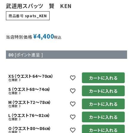
武道用スパッツ 賢 KEN
商品番号
spats_KEN
¥
4,400
当店特別価格
税込
80
[ポイント進呈 ]
XS（ウエスト64～70㎝）
カートに入れる
在庫数
3
S（ウエスト68～74㎝）
カートに入れる
在庫数
3
M（ウエスト72～78㎝）
カートに入れる
在庫数
3
L（ウエスト76～82㎝）
カートに入れる
在庫数
3
O（ウエスト80～86㎝）
カートに入れる
在庫数
3