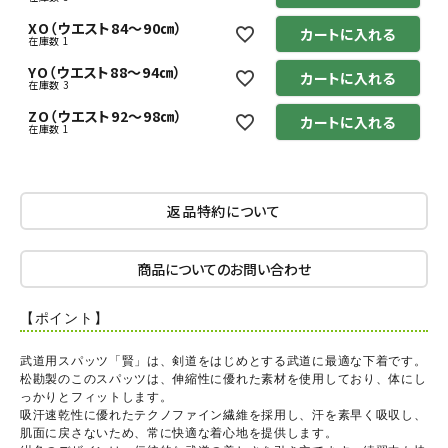
XO（ウエスト84～90㎝）
カートに入れる
在庫数
1
YO（ウエスト88～94㎝）
カートに入れる
在庫数
3
ZO（ウエスト92～98㎝）
カートに入れる
在庫数
1
返品特約について
商品についてのお問い合わせ
【ポイント】
武道用スパッツ「賢」は、剣道をはじめとする武道に最適な下着です。
松勘製のこのスパッツは、伸縮性に優れた素材を使用しており、体にし
っかりとフィットします。
吸汗速乾性に優れたテクノファイン繊維を採用し、汗を素早く吸収し、
肌面に戻さないため、常に快適な着心地を提供します。