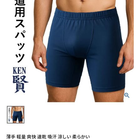
薄手 軽量 爽快 速乾 吸汗 涼しい 柔らかい