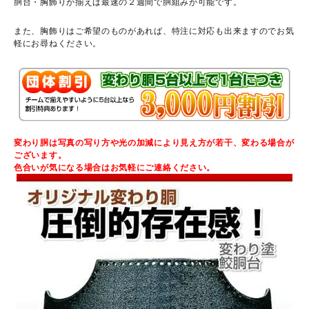
胴台・胸飾りが揃えば最速の２週間で胴組みが可能です。
また、胸飾りはご希望のものがあれば、特注に対応も出来ますのでお気
軽にお尋ねください。
変わり胴は写真の写り方や光の加減により見え方が若干、変わる場合が
ございます。
色合いが気になる場合はお気軽にご連絡ください。