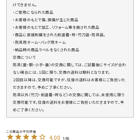
けできません。
・ご使用になられた商品
・お客様のもとで傷、損傷が生じた商品
・お客様のもとで加工、リフォーム等を施された商品
・商品に直接刺繍をされた剣道着・袴・竹刀袋・防具袋。
・防具用ネーム・バッグ用ネーム
・納品時の商品ラベルをなくされた商品
交換について
防具（面・胴・小手・垂）の交換に関しては、ご試着後にサイズが合わ
ない場合には、１回に限り、交換の送料は無料となります。
２回目以降は、交換可能ですが、往復の送料はお客様にご負担いた
だきますので、予めご了承ください。
防具以外（竹刀・剣道着・袴など）の交換に関しては、未使用に限り
交換可能です。往復の送料をお客様にご負担いただきますので、予
めご了承ください。
4.00
1