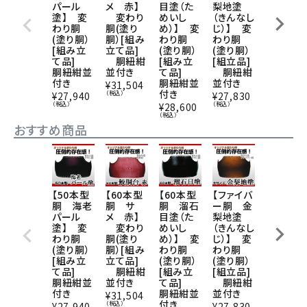
パール
メ 赤】
目塗（た
梨地塗
塗】 変
塗】 変
変わり
めいし
（きんなし
わり胴
わり胴
胴(塗り
め）】 変
じ）】 変
(塗り胴）
(塗り胴）
胴）[組み
わり胴
わり胴
[組み立
[組み立
立て品]
(塗り胴）
(塗り胴）
て品]
て品]
胴紐紺
[組み立
[組立品]
胴紐紺並
胴紐紺並
並付き
て品]
胴紐紺
付き
付き
胴紐紺並
並付き
¥
31,504
¥
27,940
付き
（税込）
（税込）
¥
27,940
¥
27,830
（税込）
（税込）
¥
28,600
（税込）
おすすめ商品
【50本型
【60本型
【60本型
【ファイバ
【50本型
胴 海老
胴 サ
胴 溜石
ー胴 金
胴 青蝶
パール
メ 赤】
目塗（た
梨地塗
塗】 変
塗】 変
変わり
めいし
（きんなし
わり胴
わり胴
胴(塗り
め）】 変
じ）】 変
(塗り胴）
(塗り胴）
胴）[組み
わり胴
わり胴
[組み立
[組み立
立て品]
(塗り胴）
(塗り胴）
て品]
て品]
胴紐紺
[組み立
[組立品]
胴紐紺並
胴紐紺並
並付き
て品]
胴紐紺
付き
付き
胴紐紺並
並付き
¥
31,504
¥
27,940
付き
（税込）
（税込）
¥
27,940
¥
27,830