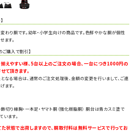
】
変わり胴です。幼年・小学生向けの商品です。色鮮やかな胴が個性
せます。
のご購入で割引】
揃えやすい様、5台以上のご注文の場合、一台につき1000円の
せて頂きます。
となる場合は、通常のご注文処理後、金額の変更を行いまして、ご連
げます。
飾切り縁胸・一本足・ヤマト胴（強化樹脂胴） 胴台は青カスミ塗で
ています。
てた状態で出荷しますので、胴取付料は無料サービスで行ってお