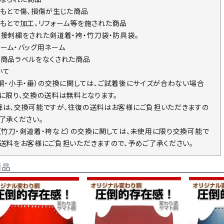
のもとで傷、損傷が生じた商品
のもとで加工、リフォーム等を施された商品
直接刺繍をされた剣道着・袴・竹刀袋・防具袋。
ネーム・バッグ用ネーム
の商品ラベルをなくされた商品
いて
・胴・小手・垂）の交換に関しては、ご試着後にサイズが合わない場合
回に限り、交換の送料は無料となります。
降は、交換可能ですが、往復の送料はお客様にご負担いただきますの
了承ください。
（竹刀・剣道着・袴など）の交換に関しては、未使用に限り交換可能で
の送料をお客様にご負担いただきますので、予めご了承ください。
商品