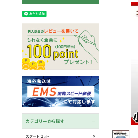
木刀
竹刀袋
ネーム/ゼッケン
手ぬぐ
カテゴリーから探す
スタートセット