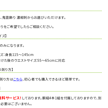
】
、鬼雲飾り 濃紺刺からお選びいただけます。
りをご希望でしたらご相談ください。
イズ】
のみになります。
ズ：身長115～145cm
けた後のウエストサイズ:55～65cmに対応
の測り方】
測り方は
こちら
、初心者でも購入できるほど簡単です。
】
無料サービス！
しております。胴紐4本1組を付属しておりますので、別
必要はございません。