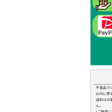
不良品で
以内に弊
送料はお
ん。
・ご使用