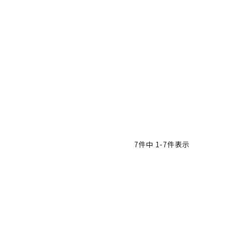
7
件中
1
-
7
件表示