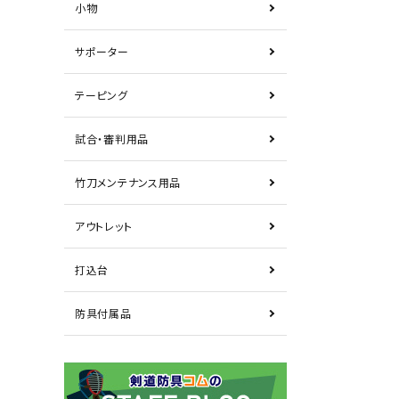
小物
サポーター
テーピング
試合・審判用品
竹刀メンテナンス用品
アウトレット
打込台
防具付属品