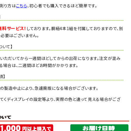
測り方は
こちら
、初心者でも購入できるほど簡単です。
】
無料サービス！
しております。胴紐4本1組を付属しておりますので、別
必要はございません。
ついて】
いただいてから一週間ほどしてからの出荷になります。注文が混み
る場合は、二週間ほどお時間がかかります。
項】
の製造中止により、急遽廃版になる場合がございます。
てくディスプレイの設定等より、実際の色と違って見える場合がござ