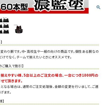
】
変わり胴です。中・高校生や一般の向けの商品です。個性ある胴なの
だけでなく、チームで揃えたいときにオススメです。
のご購入で割引】
揃えやすい様、5台以上のご注文の場合、一台につき1000円の
せて頂きます。
となる場合は、通常のご注文処理後、金額の変更を行いまして、ご連
げます。
様】