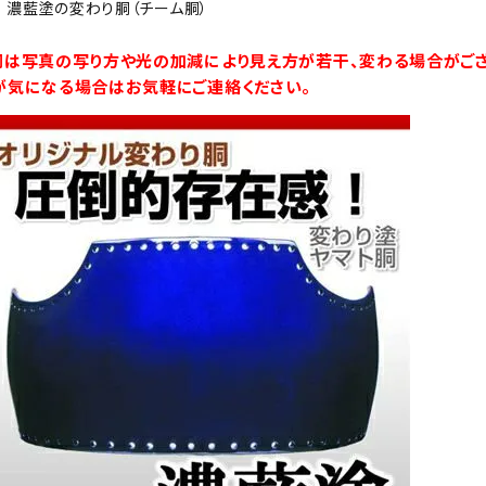
防具袋
胴は写真の写り方や光の加減により見え方が若干、変わる場合がござ
が気になる場合はお気軽にご連絡ください。
い