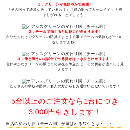
１．グリーンが色鮮やかで綺麗！
『その胴って綺麗な色しているね！』『緑の胴ってカッコイイ!』と羨
ましがれることでしょう。
２．チームで揃えると団結力が高まります！
自分たちだけでグリーンの防具でまとまる事でチームの気持ちが一つに
なりますよね！
３．他と違うので試合での勇姿がはっきりとわかります！
色鮮やかなグリーンの胴はその存在を際立たせ、その勇姿が凛々しく見
えます！
たくさんの学校や団体、個人の方からもお選びいただいています！
5台以上のご注文なら1台につき
3,000円引きします！
当店の変わり胴（チーム胴）が選ばれるワケとは・・・