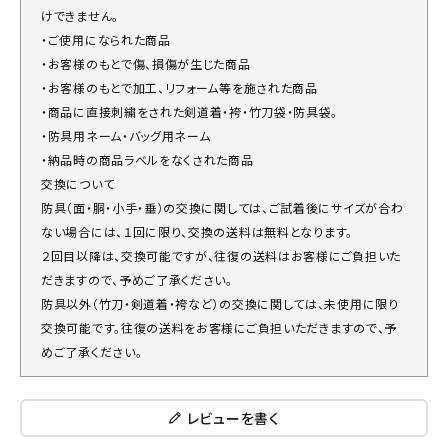
けできません。
・ご使用になられた商品
・お客様のもとで傷、損傷が生じた商品
・お客様のもとで加工、リフォーム等を施された商品
・商品に直接刺繍をされた剣道着・袴・竹刀袋・防具袋。
・防具用ネーム・バッグ用ネーム
・納品時の商品ラベルをなくされた商品
交換について
防具（面・胴・小手・垂）の交換に関しては、ご試着後にサイズが合わ
ない場合には、１回に限り、交換の送料は無料となります。
２回目以降は、交換可能ですが、往復の送料はお客様にご負担いた
だきますので、予めご了承ください。
防具以外（竹刀・剣道着・袴など）の交換に関しては、未使用に限り
交換可能です。往復の送料をお客様にご負担いただきますので、予
めご了承ください。
レビューを書く