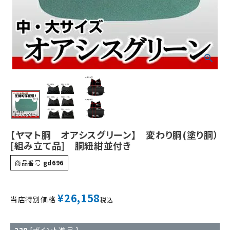
【ヤマト胴 オアシスグリーン】 変わり胴(塗り胴）
[組み立て品] 胴紐紺並付き
商品番号
gd696
¥
26,158
当店特別価格
税込