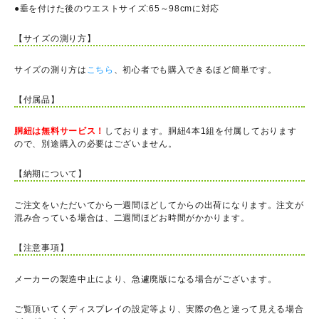
●垂を付けた後のウエストサイズ:65～98cmに対応
【サイズの測り方】
サイズの測り方は
こちら
、初心者でも購入できるほど簡単です。
【付属品】
胴紐は無料サービス！
しております。胴紐4本1組を付属しております
ので、別途購入の必要はございません。
【納期について】
ご注文をいただいてから一週間ほどしてからの出荷になります。注文が
混み合っている場合は、二週間ほどお時間がかかります。
【注意事項】
メーカーの製造中止により、急遽廃版になる場合がございます。
ご覧頂いてくディスプレイの設定等より、実際の色と違って見える場合