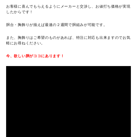
お客様に喜んでもらえるようにメーカーと交渉し、お値打ち価格が実現
したからです！
胴台・胸飾りが揃えば最速の２週間で胴組みが可能です。
また、胸飾りはご希望のものがあれば、特注に対応も出来ますのでお気
軽にお尋ねください。
今、欲しい胴がココにあります！