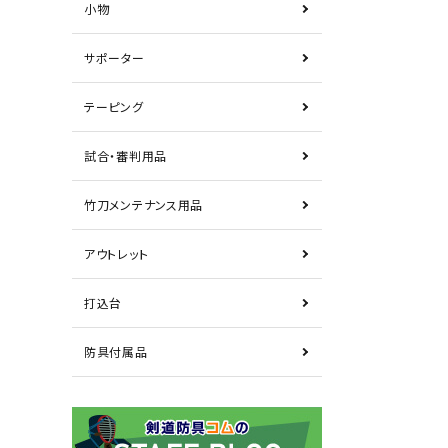
小物
サポーター
テーピング
試合・審判用品
竹刀メンテナンス用品
アウトレット
打込台
防具付属品