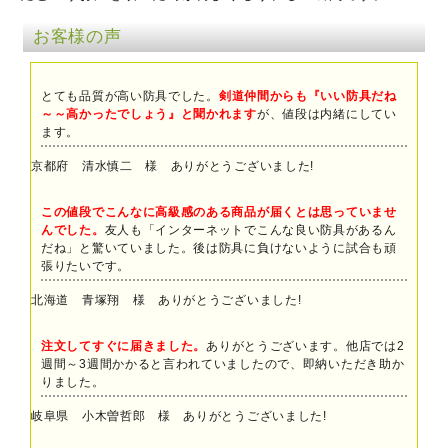
お客様の声
とても品質が高い防具でした。
剣道仲間からも『いい防具だね
～～高かったでしょう』と聞かれます
が、値段は内緒にしてい
ます。
京都府 清水慎二 様 ありがとうございました!
この値段でこんなに高級感のある商品が届くとは思っていませ
んでした。
友人も「インターネットでこんな良い防具があるん
だね」と驚いていました。後は防具に負けないように試合も頑
張りたいです。
北海道 青塚翔 様 ありがとうございました!
注文してすぐに届きました。
ありがとうございます。他店では2
週間～3週間かかると言われていましたので、即納いただき助か
りました。
岐阜県 小木曽哲郎 様 ありがとうございました!