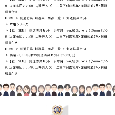
刺し/面布団ナナメ刺し/曙光入り） 二重下付面乳革・面紐紺並7尺・胴紐
紺並付き
HOME
剣道防具・剣道具 商品一覧
剣道防具セット
本格シリーズ
【戦 SEN】 剣道防具セット 少年用 ver,紅（kurenai）（5mmミシン
刺し/面布団ナナメ刺し/曙光入り） 二重下付面乳革・面紐紺並7尺・胴紐
紺並付き
HOME
剣道防具・剣道具 商品一覧
剣道防具セット
価格50,000円台の剣道防具セット(ミシン刺し)
【戦 SEN】 剣道防具セット 少年用 ver,紅（kurenai）（5mmミシン
刺し/面布団ナナメ刺し/曙光入り） 二重下付面乳革・面紐紺並7尺・胴紐
紺並付き