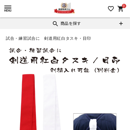
0
favorite_border
shopping_cart
商品を探す
search
試合・練習試合に 剣道用紅白タスキ・目印