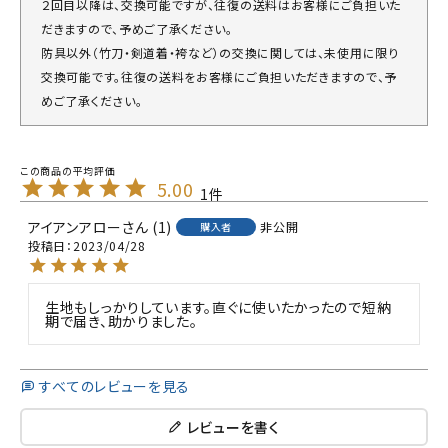
２回目以降は、交換可能ですが、往復の送料はお客様にご負担いた
だきますので、予めご了承ください。
防具以外（竹刀・剣道着・袴など）の交換に関しては、未使用に限り
交換可能です。往復の送料をお客様にご負担いただきますので、予
めご了承ください。
5.00
1
アイアンアロー
1
非公開
購入者
投稿日
2023/04/28
生地もしっかりしています。直ぐに使いたかったので短納
期で届き、助かりました。
すべてのレビューを見る
レビューを書く