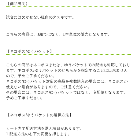
【商品説明】
試合には欠かせない紅白のタスキです。
こちらの商品は、1組ではなく、1本単位の販売となります。
【ネコポス/ゆうパケット】
こちらの商品はネコポスまたは、ゆうパケットでの配送も対応しており
ます。ネコポス/ゆうパケットのどちらかを指定することは出来ません
ので、予めご了承ください。
ネコポス/ゆうパケット対応の商品を複数購入の場合には、ネコポスが
使えない場合がありますので、ご注意ください。
その場合には、ネコポス/ゆうパケットではなく、宅配便となります。
予めご了承ください。
【ネコポス/ゆうパケットの選択方法】
カート内で配送方法を選ぶ項目があります。
1.配送方法の右下の変更を押します。