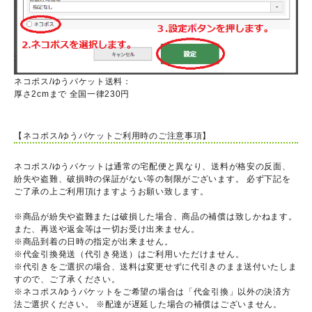
ネコポス/ゆうパケット送料：
厚さ2cmまで 全国一律230円
【ネコポス/ゆうパケットご利用時のご注意事項】
ネコポス/ゆうパケットは通常の宅配便と異なり、送料が格安の反面、
紛失や盗難、破損時の保証がない等の制限がございます。 必ず下記を
ご了承の上ご利用頂けますようお願い致します。
※商品が紛失や盗難または破損した場合、商品の補償は致しかねます。
また、再送や返金等は一切お受け出来ません。
※商品到着の日時の指定が出来ません。
※代金引換発送（代引き発送）はご利用いただけません。
※代引きをご選択の場合、送料は変更せずに代引きのまま送付いたしま
すので、ご了承ください。
※ネコポス/ゆうパケットをご希望の場合は「代金引換」以外の決済方
法ご選択ください。 ※配達が遅延した場合の補償はございません。