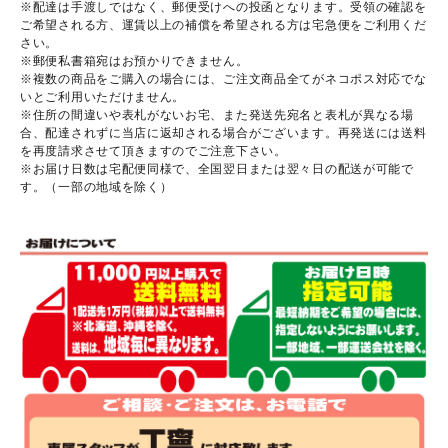
※配達は手渡しではなく、郵便受けへの投函となります。受領の確認を
ご希望される方、運賃以上の補償を希望される方は宅急便をご利用くだ
さい。
※郵便私書箱宛はお預かりできません。
※複数の商品をご購入の場合には、ご注文商品全てがネコポス対応でな
いとご利用いただけません。
※住所の間違いや表札がないお宅、また発送先宛名と表札が異なる場
合、配達されずに当店に返却される場合がございます。再発送には送料
を再度請求させて頂きますのでご注意下さい。
※お届け日数は宅配便同様で、全国翌日または翌々日の配送が可能で
す。（一部の地域を除く）