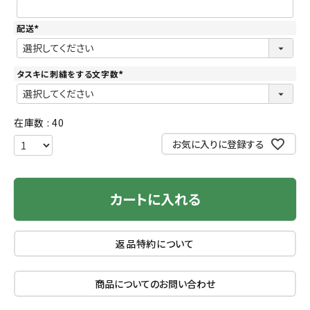
必
須
)
配送
(
必
須
)
タスキに刺繍をする文字数
(
必
須
)
在庫数
40
お気に入りに登録する
カートに入れる
返品特約について
商品についてのお問い合わせ