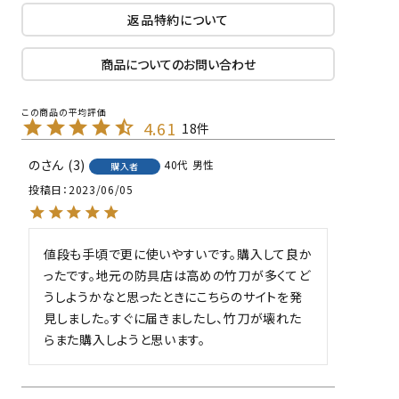
返品特約について
商品についてのお問い合わせ
4.61
18
の
3
40代
男性
購入者
投稿日
2023/06/05
値段も手頃で更に使いやすいです。購入して良か
ったです。地元の防具店は高めの竹刀が多くてど
うしようかなと思ったときにこちらのサイトを発
見しました。すぐに届きましたし、竹刀が壊れた
らまた購入しようと思います。