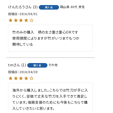
けんたろう
3
岡山県
60代
男性
購入者
投稿日
2016/06/01
竹のみの購入　柄の太さ重さ重心OKです

使用頻度によりますが竹がいつまでもつか

期待している
tm
1
その他
購入者
投稿日
2016/04/30
海外から購入しました。こちらでは竹刀が手に入
りにくく、安価で丈夫な竹刀を入手できて満足し
ています。復興支援のためにも今後もこちらで購
入していきたいと思います。