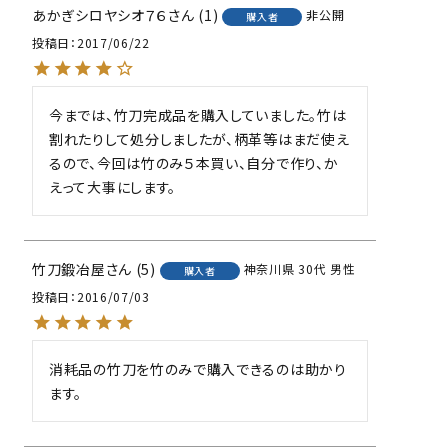
あかぎシロヤシオ７６
1
非公開
購入者
投稿日
2017/06/22
今までは、竹刀完成品を購入していました。竹は
割れたりして処分しましたが、柄革等はまだ使え
るので、今回は竹のみ５本買い、自分で作り、か
えって大事にします。
竹刀鍛冶屋
5
神奈川県
30代
男性
購入者
投稿日
2016/07/03
消耗品の竹刀を竹のみで購入できるのは助かり
ます。