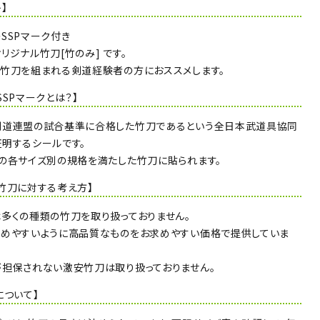
】
SSPマーク付き
リジナル竹刀[竹のみ] です。
竹刀を組まれる剣道経験者の方におススメします。
SSPマークとは？】
剣道連盟の試合基準に合格した竹刀であるという全日本武道具協同
明するシールです。
の各サイズ別の規格を満たした竹刀に貼られます。
竹刀に対する考え方】
多くの種類の竹刀を取り扱っておりません。
めやすいように高品質なものをお求めやすい価格で提供していま
担保されない激安竹刀は取り扱っておりません。
について】