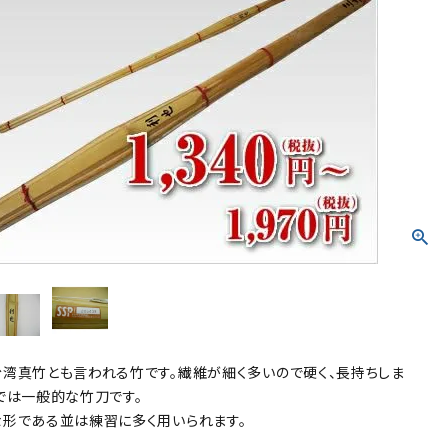
防具袋
い
湾真竹とも言われる竹です。繊維が細く多いので硬く、長持ちしま
では一般的な竹刀です。
形である並は練習に多く用いられます。