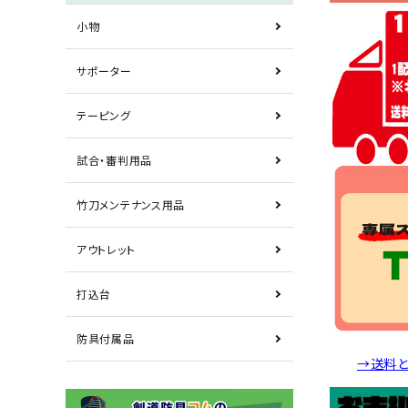
小物
サポーター
テーピング
試合・審判用品
竹刀メンテナンス用品
アウトレット
打込台
防具付属品
→送料