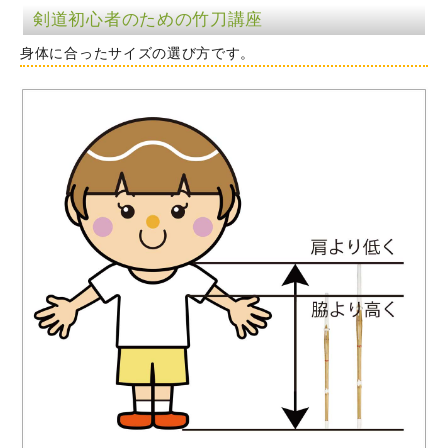
剣道初心者のための竹刀講座
身体に合ったサイズの選び方です。