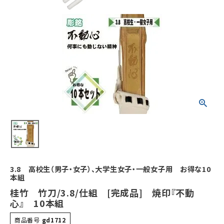
3.8 高校生（男子・女子）、大学生女子・一般女子用 お得な10
本組
桂竹 竹刀/3.8/仕組 [完成品] 焼印『不動
心』 10本組
商品番号
gd1712