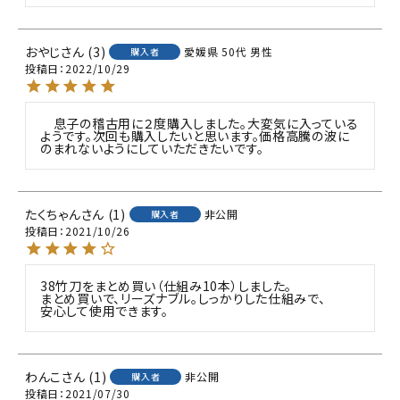
おやじ
3
愛媛県
50代
男性
購入者
投稿日
2022/10/29
　息子の稽古用に２度購入しました。大変気に入っている
ようです。次回も購入したいと思います。価格高騰の波に
のまれないようにしていただきたいです。
たくちゃん
1
非公開
購入者
投稿日
2021/10/26
38竹刀をまとめ買い（仕組み10本）しました。

まとめ買いで、リーズナブル。しっかりした仕組みで、

安心して使用できます。
わんこ
1
非公開
購入者
投稿日
2021/07/30