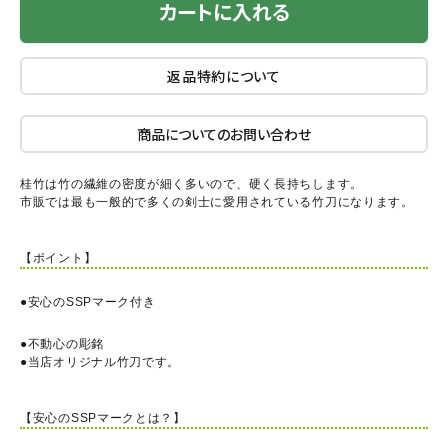
カートに入れる
返品特約について
商品についてのお問い合わせ
桂竹は竹の繊維の密度が細く多いので、硬く長持ちします。
市販では最も一般的で多くの剣士に愛用されている竹刀になります。
【ポイント】
●安心のSSPマーク付き
●不動心の彫銘
●当店オリジナル竹刀です。
【安心のSSPマークとは？】