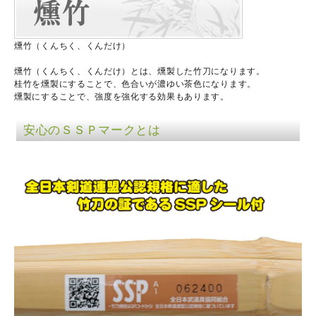
燻竹（くんちく、くんだけ）
燻竹（くんちく、くんだけ）とは、燻製した竹刀になります。
桂竹を燻製にすることで、色合いが濃ゆい茶色になります。
燻製にすることで、強度を強化する効果もあります。
安心のＳＳＰマークとは