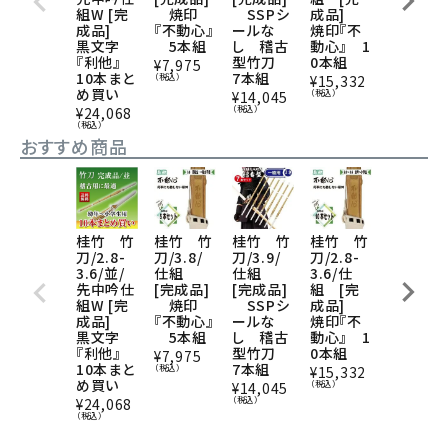
組W [完
焼印
SSPシ
成品]
SSPシ
成品]
『不動心』
ールな
焼印『不
ールな
黒文字
5本組
し 稽古
動心』 1
し 稽古
『利他』
型竹刀
0本組
型竹刀
¥
7,975
10本まと
7本組
10本組
（税込）
¥
15,332
め買い
（税込）
¥
14,045
¥
13,552
（税込）
（税込）
¥
24,068
（税込）
おすすめ商品
桂竹 竹
桂竹 竹
桂竹 竹
桂竹 竹
桂竹 竹
刀/2.8-
刀/3.8/
刀/3.9/
刀/2.8-
刀/3.8/
3.6/並/
仕組
仕組
3.6/仕
仕組
先中吟仕
[完成品]
[完成品]
組 [完
[完成品]
組W [完
焼印
SSPシ
成品]
SSPシ
成品]
『不動心』
ールな
焼印『不
ールな
黒文字
5本組
し 稽古
動心』 1
し 稽古
『利他』
型竹刀
0本組
型竹刀
¥
7,975
10本まと
7本組
10本組
（税込）
¥
15,332
め買い
（税込）
¥
14,045
¥
13,552
（税込）
（税込）
¥
24,068
（税込）