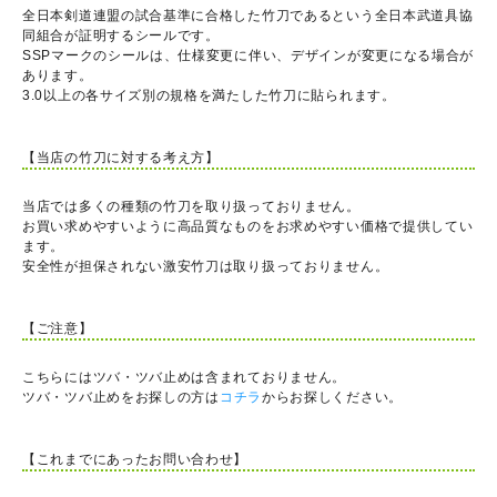
全日本剣道連盟の試合基準に合格した竹刀であるという全日本武道具協
同組合が証明するシールです。
SSPマークのシールは、仕様変更に伴い、デザインが変更になる場合が
あります。
3.0以上の各サイズ別の規格を満たした竹刀に貼られます。
【当店の竹刀に対する考え方】
当店では多くの種類の竹刀を取り扱っておりません。
お買い求めやすいように高品質なものをお求めやすい価格で提供してい
ます。
安全性が担保されない激安竹刀は取り扱っておりません。
【ご注意】
こちらにはツバ・ツバ止めは含まれておりません。
ツバ・ツバ止めをお探しの方は
コチラ
からお探しください。
【これまでにあったお問い合わせ】