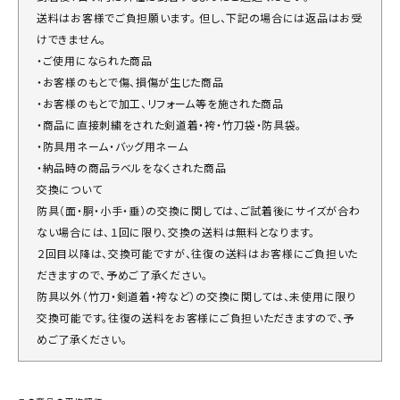
送料はお客様でご負担願います。 但し、下記の場合には返品はお受
けできません。
・ご使用になられた商品
・お客様のもとで傷、損傷が生じた商品
・お客様のもとで加工、リフォーム等を施された商品
・商品に直接刺繍をされた剣道着・袴・竹刀袋・防具袋。
・防具用ネーム・バッグ用ネーム
・納品時の商品ラベルをなくされた商品
交換について
防具（面・胴・小手・垂）の交換に関しては、ご試着後にサイズが合わ
ない場合には、１回に限り、交換の送料は無料となります。
２回目以降は、交換可能ですが、往復の送料はお客様にご負担いた
だきますので、予めご了承ください。
防具以外（竹刀・剣道着・袴など）の交換に関しては、未使用に限り
交換可能です。往復の送料をお客様にご負担いただきますので、予
めご了承ください。