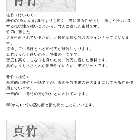
桂竹（けいちく）
桂竹の稈(かん)は真竹よりも硬く、肉に弾力性があり、曲げや圧力に対
する抵抗性が強いことから、竹刀に適した素材です。
竹刀に適した
大量生産されているため、比較的安価な竹刀のラインナップになりま
す。
流通しているほとんどの竹刀が桂竹になります。
真竹より少し硬いのも、特徴の一つです。
密度も高く、しなりも良いため、竹刀に適した素材です。
真竹よりもささくれが出来やすいのが、デメリットです。
青竹（桂竹）
基本的に桂竹と一緒ですが、表面を竹本来の色のままにしてある竹を使
用しています。
一般的に、青竹の方が強いといわれています。
稈(かん)：竹の茎の節と節の間のことをいいます。