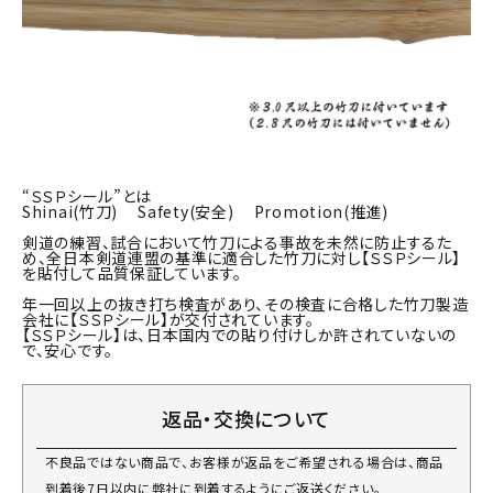
“ＳＳＰシール”とは
Shinai(竹刀) Safety(安全) Promotion(推進)
剣道の練習、試合において竹刀による事故を未然に防止するた
め、全日本剣道連盟の基準に適合した竹刀に対し【ＳＳＰシール】
を貼付して品質保証しています。
年一回以上の抜き打ち検査があり、その検査に合格した竹刀製造
会社に【ＳＳＰシール】が交付されています。
【ＳＳＰシール】は、日本国内での貼り付けしか許されていないの
で、安心です。
返品・交換について
不良品ではない商品で、お客様が返品をご希望される場合は、商品
到着後7日以内に弊社に到着するようにご返送ください。