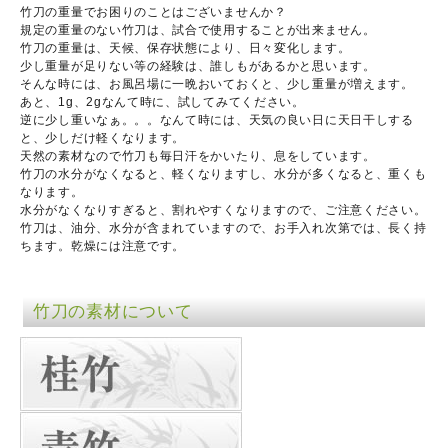
竹刀の重量でお困りのことはございませんか？
規定の重量のない竹刀は、試合で使用することが出来ません。
竹刀の重量は、天候、保存状態により、日々変化します。
少し重量が足りない等の経験は、誰しもがあるかと思います。
そんな時には、お風呂場に一晩おいておくと、少し重量が増えます。
あと、1g、2gなんて時に、試してみてください。
逆に少し重いなぁ。。。なんて時には、天気の良い日に天日干しする
と、少しだけ軽くなります。
天然の素材なので竹刀も毎日汗をかいたり、息をしています。
竹刀の水分がなくなると、軽くなりますし、水分が多くなると、重くも
なります。
水分がなくなりすぎると、割れやすくなりますので、ご注意ください。
竹刀は、油分、水分が含まれていますので、お手入れ次第では、長く持
ちます。乾燥には注意です。
竹刀の素材について