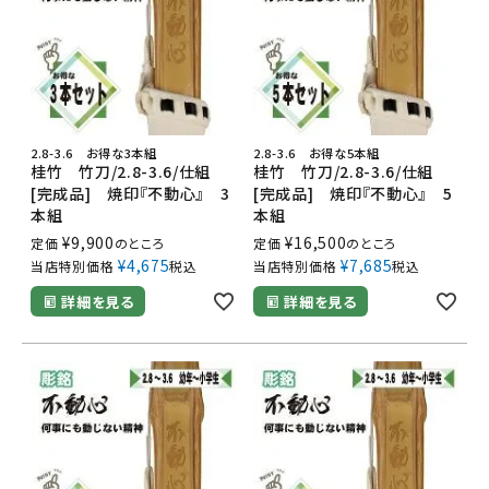
2.8-3.6 お得な3本組
2.8-3.6 お得な5本組
桂竹 竹刀/2.8-3.6/仕組
桂竹 竹刀/2.8-3.6/仕組
[完成品] 焼印『不動心』 3
[完成品] 焼印『不動心』 5
本組
本組
¥
9,900
¥
16,500
定価
のところ
定価
のところ
¥
4,675
¥
7,685
当店特別価格
税込
当店特別価格
税込
詳細を見る
詳細を見る