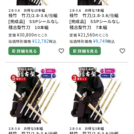
2.8-3.6 お得な10本組
2.8-3.6 お得な7本組
桂竹 竹刀/2.8-3.6/仕組
桂竹 竹刀/2.8-3.6/仕組
[完成品] SSPシールなし
[完成品] SSPシールなし
稽古型竹刀 10本組
稽古型竹刀 7本組
¥
30,800
¥
21,560
定価
のところ
定価
のところ
¥
12,782
¥
9,749
当店特別価格
税込
当店特別価格
税込
詳細を見る
詳細を見る
2.8-3.6 お得な5本組
2.8-3.6 お得な3本組
桂竹 竹刀/2.8-3.6/仕組
桂竹 竹刀/2.8-3.6/仕組