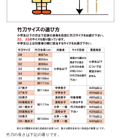
竹刀の長さは下記の通りです。