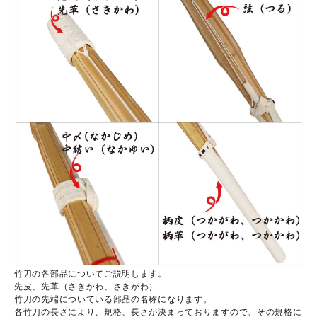
竹刀の各部品についてご説明します。
先皮、先革（さきかわ、さきがわ）
竹刀の先端についている部品の名称になります。
各竹刀の長さにより、規格、長さが決まっておりますので、その規格に