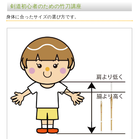
剣道初心者のための竹刀講座
身体に合ったサイズの選び方です。