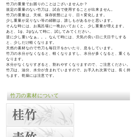
竹刀の重量でお困りのことはございませんか？
規定の重量のない竹刀は、試合で使用することが出来ません。
竹刀の重量は、天候、保存状態により、日々変化します。
少し重量が足りない等の経験は、誰しもがあるかと思います。
そんな時には、お風呂場に一晩おいておくと、少し重量が増えます。
あと、1g、2gなんて時に、試してみてください。
逆に少し重いなぁ。。。なんて時には、天気の良い日に天日干しする
と、少しだけ軽くなります。
天然の素材なので竹刀も毎日汗をかいたり、息をしています。
竹刀の水分がなくなると、軽くなりますし、水分が多くなると、重くも
なります。
水分がなくなりすぎると、割れやすくなりますので、ご注意ください。
竹刀は、油分、水分が含まれていますので、お手入れ次第では、長く持
ちます。乾燥には注意です。
竹刀の素材について