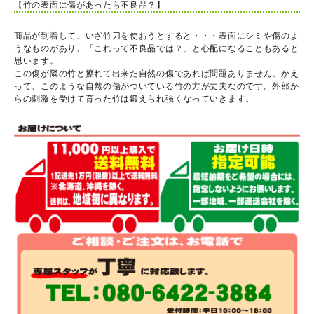
【竹の表面に傷があったら不良品？】
商品が到着して、いざ竹刀を使おうとすると・・・表面にシミや傷のよ
うなものがあり、「これって不良品では？」と心配になることもあると
思います。
この傷が隣の竹と擦れて出来た自然の傷であれば問題ありません。かえ
って、このような自然の傷がついている竹の方が丈夫なのです。外部か
らの刺激を受けて育った竹は鍛えられ強くなっていきます。