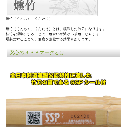
燻竹（くんちく、くんだけ）
燻竹（くんちく、くんだけ）とは、燻製した竹刀になります。
桂竹を燻製にすることで、色合いが濃ゆい茶色になります。
燻製にすることで、強度を強化する効果もあります。
安心のＳＳＰマークとは