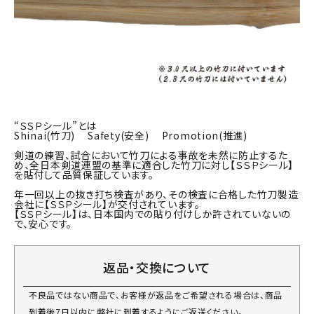
“ＳＳＰシール”とは
Shinai(竹刀) Safety(安全) Promotion(推進)
剣道の練習、試合において竹刀による事故を未然に防止するた
め、全日本剣道連盟の基準に適合した竹刀に対し【ＳＳＰシール】
を貼付して品質保証しています。
年一回以上の抜き打ち検査があり、その検査に合格した竹刀製造
会社に【ＳＳＰシール】が交付されています。
【ＳＳＰシール】は、日本国内での貼り付けしか許されていないの
で、安心です。
返品・交換について
不良品ではない商品で、お客様が返品をご希望される場合は、商品
到着後7日以内に弊社に到着するようにご返送ください。