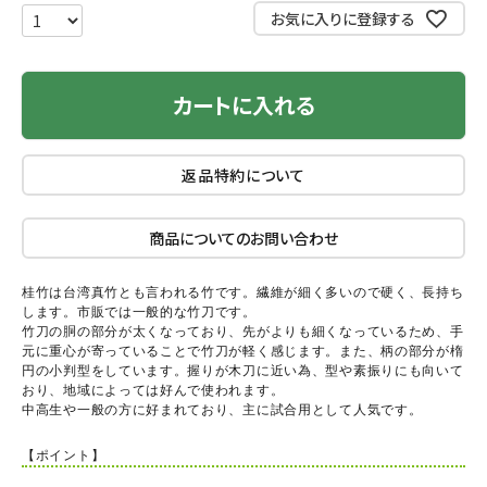
お気に入りに登録する
カートに入れる
返品特約について
商品についてのお問い合わせ
桂竹は台湾真竹とも言われる竹です。繊維が細く多いので硬く、長持ち
します。市販では一般的な竹刀です。
竹刀の胴の部分が太くなっており、先がよりも細くなっているため、手
元に重心が寄っていることで竹刀が軽く感じます。また、柄の部分が楕
円の小判型をしています。握りが木刀に近い為、型や素振りにも向いて
おり、地域によっては好んで使われます。
中高生や一般の方に好まれており、主に試合用として人気です。
【ポイント】