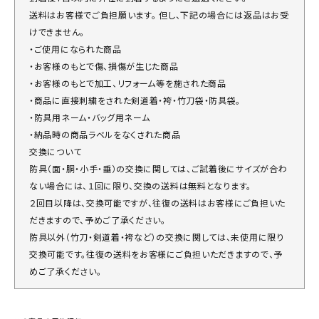
送料はお客様でご負担願います。 但し、下記の場合には返品はお受
けできません。
・ご使用になられた商品
・お客様のもとで傷、損傷が生じた商品
・お客様のもとで加工、リフォーム等を施された商品
・商品に直接刺繍をされた剣道着・袴・竹刀袋・防具袋。
・防具用ネーム・バッグ用ネーム
・納品時の商品ラベルをなくされた商品
交換について
防具（面・胴・小手・垂）の交換に関しては、ご試着後にサイズが合わ
ない場合には、１回に限り、交換の送料は無料となります。
２回目以降は、交換可能ですが、往復の送料はお客様にご負担いた
だきますので、予めご了承ください。
防具以外（竹刀・剣道着・袴など）の交換に関しては、未使用に限り
交換可能です。往復の送料をお客様にご負担いただきますので、予
めご了承ください。