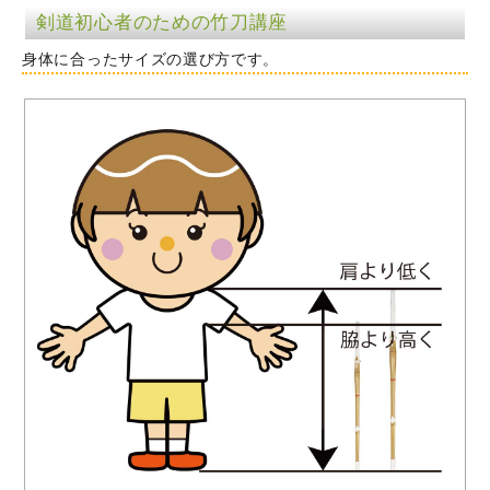
剣道初心者のための竹刀講座
身体に合ったサイズの選び方です。