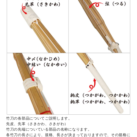
竹刀の各部品についてご説明します。
先皮、先革（さきかわ、さきがわ）
竹刀の先端についている部品の名称になります。
各竹刀の長さにより、規格、長さが決まっておりますので、その規格に