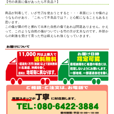
【竹の表面に傷があったら不良品？】
商品が到着して、いざ竹刀を使おうとすると・・・表面にシミや傷のよ
うなものがあり、「これって不良品では？」と心配になることもあると
思います。
この傷が隣の竹と擦れて出来た自然の傷であれば問題ありません。かえ
って、このような自然の傷がついている竹の方が丈夫なのです。外部か
らの刺激を受けて育った竹は鍛えられ強くなっていきます。