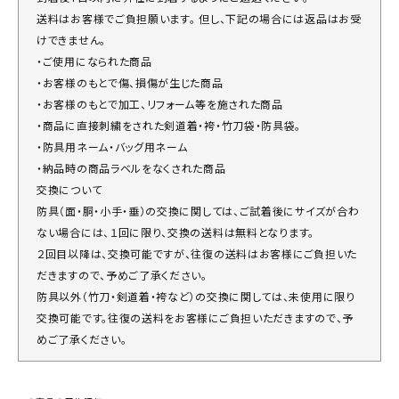
送料はお客様でご負担願います。 但し、下記の場合には返品はお受
けできません。
・ご使用になられた商品
・お客様のもとで傷、損傷が生じた商品
・お客様のもとで加工、リフォーム等を施された商品
・商品に直接刺繍をされた剣道着・袴・竹刀袋・防具袋。
・防具用ネーム・バッグ用ネーム
・納品時の商品ラベルをなくされた商品
交換について
防具（面・胴・小手・垂）の交換に関しては、ご試着後にサイズが合わ
ない場合には、１回に限り、交換の送料は無料となります。
２回目以降は、交換可能ですが、往復の送料はお客様にご負担いた
だきますので、予めご了承ください。
防具以外（竹刀・剣道着・袴など）の交換に関しては、未使用に限り
交換可能です。往復の送料をお客様にご負担いただきますので、予
めご了承ください。