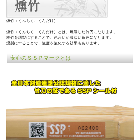
燻竹（くんちく、くんだけ）
燻竹（くんちく、くんだけ）とは、燻製した竹刀になります。
桂竹を燻製にすることで、色合いが濃ゆい茶色になります。
燻製にすることで、強度を強化する効果もあります。
安心のＳＳＰマークとは