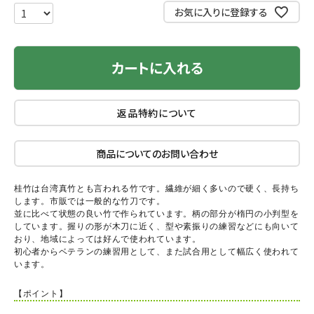
お気に入りに登録する
カートに入れる
返品特約について
商品についてのお問い合わせ
桂竹は台湾真竹とも言われる竹です。繊維が細く多いので硬く、長持ち
します。市販では一般的な竹刀です。
並に比べて状態の良い竹で作られています。柄の部分が楕円の小判型を
しています。握りの形が木刀に近く、型や素振りの練習などにも向いて
おり、地域によっては好んで使われています。
初心者からベテランの練習用として、また試合用として幅広く使われて
います。
【ポイント】