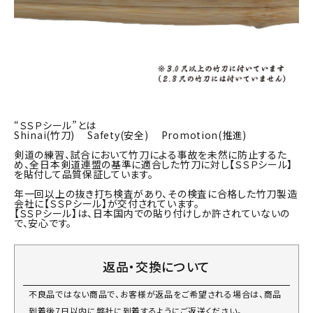
“ＳＳＰシール”とは
Shinai(竹刀) Safety(安全) Promotion(推進)
剣道の練習、試合において竹刀による事故を未然に防止するた
め、全日本剣道連盟の基準に適合した竹刀に対し【ＳＳＰシール】
を貼付して品質保証しています。
年一回以上の抜き打ち検査があり、その検査に合格した竹刀製造
会社に【ＳＳＰシール】が交付されています。
【ＳＳＰシール】は、日本国内での貼り付けしか許されていないの
で、安心です。
返品・交換について
不良品ではない商品で、お客様が返品をご希望される場合は、商品
到着後7日以内に弊社に到着するようにご返送ください。