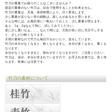
竹刀の重量でお困りのことはございませんか？
規定の重量のない竹刀は、試合で使用することが出来ません。
竹刀の重量は、天候、保存状態により、日々変化します。
少し重量が足りない等の経験は、誰しもがあるかと思います。
そんな時には、お風呂場に一晩おいておくと、少し重量が増えます。
あと、1g、2gなんて時に、試してみてください。
逆に少し重いなぁ。。。なんて時には、天気の良い日に天日干しする
と、少しだけ軽くなります。
天然の素材なので竹刀も毎日汗をかいたり、息をしています。
竹刀の水分がなくなると、軽くなりますし、水分が多くなると、重くも
なります。
水分がなくなりすぎると、割れやすくなりますので、ご注意ください。
竹刀は、油分、水分が含まれていますので、お手入れ次第では、長く持
ちます。乾燥には注意です。
竹刀の素材について