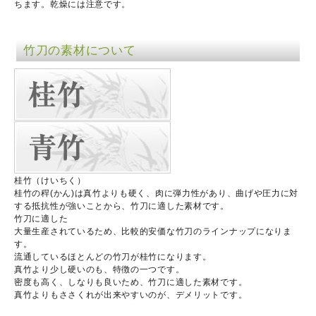
ちます。乾燥には注意です。
竹刀の素材について
桂竹（けいちく）
桂竹の稈(かん)は真竹よりも硬く、肉に弾力性があり、曲げや圧力に対
する抵抗性が強いことから、竹刀に適した素材です。
竹刀に適した
大量生産されているため、比較的安価な竹刀のラインナップになりま
す。
流通しているほとんどの竹刀が桂竹になります。
真竹より少し硬いのも、特徴の一つです。
密度も高く、しなりも良いため、竹刀に適した素材です。
真竹よりもささくれが出来やすいのが、デメリットです。