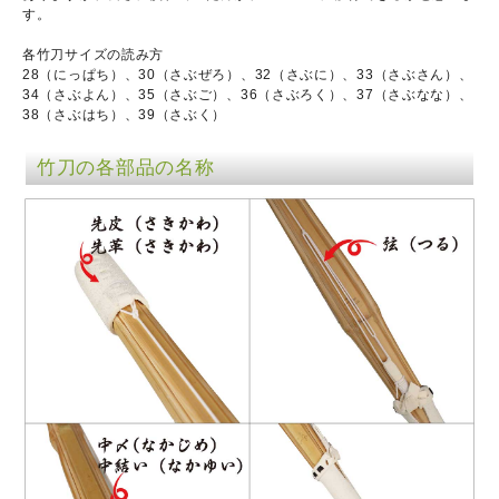
す。
各竹刀サイズの読み方
28（にっぱち）、30（さぶぜろ）、32（さぶに）、33（さぶさん）、
34（さぶよん）、35（さぶご）、36（さぶろく）、37（さぶなな）、
38（さぶはち）、39（さぶく）
竹刀の各部品の名称