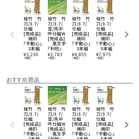
桂竹 竹
桂竹 竹
桂竹 竹
桂竹 竹
桂竹 竹
刀/3.7/
刀/3.7/
刀/3.7/
刀/3.7/
刀/3.9/
仕組
並/先中
仕組
仕組
仕組 [完
[完成品]
吟仕組W
[完成品]
[完成品]
成品]
焼印
[完成品]
焼印
焼印
焼印『不
『不動心』
黒文字
『不動心』
『不動心』
動心』
2本組
『利他』
3本組
5本組
¥
2,345
（税込）
¥
3,230
¥
2,783
¥
4,855
¥
7,975
（税込）
（税込）
（税込）
（税込）
おすすめ商品
桂竹 竹
桂竹 竹
桂竹 竹
桂竹 竹
桂竹 竹
刀/3.7/
刀/3.7/
刀/3.7/
刀/3.7/
刀/3.9/
仕組
並/先中
仕組
仕組
仕組 [完
[完成品]
吟仕組W
[完成品]
[完成品]
成品]
焼印
[完成品]
焼印
焼印
焼印『不
『不動心』
黒文字
『不動心』
『不動心』
動心』
2本組
『利他』
3本組
5本組