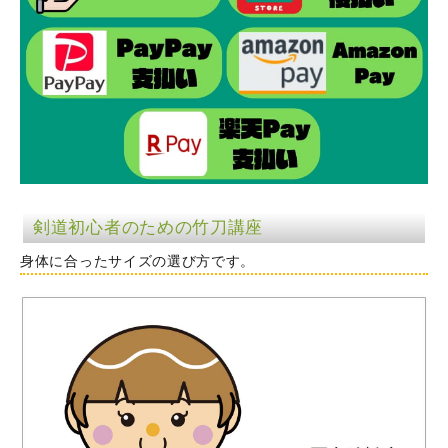
剣道初心者のための竹刀講座
身体に合ったサイズの選び方です。