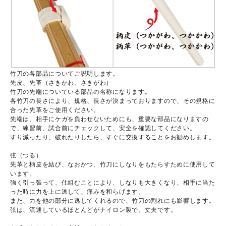
竹刀の各部品についてご説明します。
先皮、先革（さきかわ、さきがわ）
竹刀の先端についている部品の名称になります。
各竹刀の長さにより、規格、長さが決まっておりますので、その規格に
合った先革をご使用ください。
先端は、相手にケガを負わせないためにも、重要な部品になりますの
で、練習前、試合前にチェックして、安全を確認してください。
すり減ったり、破れたりしたら、すぐに交換することをお勧めします。
弦（つる）
先革と柄皮を結び、なおかつ、竹刀にしなりをもたらすために使用して
います。
強く引っ張って、仕組むことにより、しなりも大きくなり、相手に当た
った時に力を上に逃して、痛みを和らげます。
また、力を他の部分に逃してくれるので、竹刀の割れにも影響します。
弦は、流通しているほとんどがナイロン製で、丈夫です。