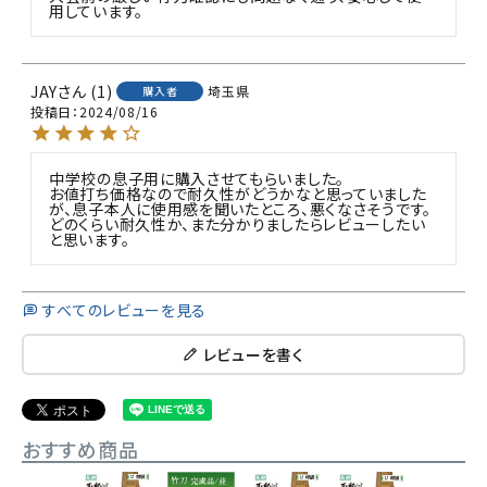
用しています。
JAY
1
埼玉県
購入者
投稿日
2024/08/16
中学校の息子用に購入させてもらいました。

お値打ち価格なので耐久性がどうかなと思っていました
が、息子本人に使用感を聞いたところ、悪くなさそうです。

どのくらい耐久性か、また分かりましたらレビューしたい
と思います。
すべてのレビューを見る
レビューを書く
おすすめ商品