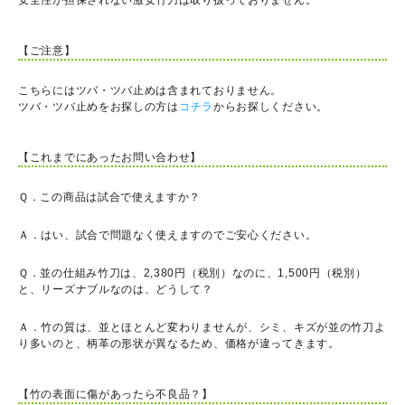
安全性が担保されない激安竹刀は取り扱っておりません。
【ご注意】
こちらにはツバ・ツバ止めは含まれておりません。
ツバ・ツバ止めをお探しの方は
コチラ
からお探しください。
【これまでにあったお問い合わせ】
Ｑ．この商品は試合で使えますか？
Ａ．はい、試合で問題なく使えますのでご安心ください。
Ｑ．並の仕組み竹刀は、2,380円（税別）なのに、1,500円（税別）
と、リーズナブルなのは、どうして？
Ａ．竹の質は、並とほとんど変わりませんが、シミ、キズが並の竹刀よ
り多いのと、柄革の形状が異なるため、価格が違ってきます。
【竹の表面に傷があったら不良品？】