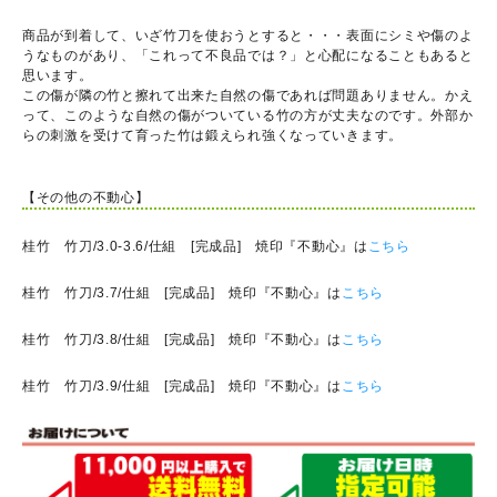
商品が到着して、いざ竹刀を使おうとすると・・・表面にシミや傷のよ
うなものがあり、「これって不良品では？」と心配になることもあると
思います。
この傷が隣の竹と擦れて出来た自然の傷であれば問題ありません。かえ
って、このような自然の傷がついている竹の方が丈夫なのです。外部か
らの刺激を受けて育った竹は鍛えられ強くなっていきます。
【その他の不動心】
桂竹 竹刀/3.0-3.6/仕組 [完成品] 焼印『不動心』は
こちら
桂竹 竹刀/3.7/仕組 [完成品] 焼印『不動心』は
こちら
桂竹 竹刀/3.8/仕組 [完成品] 焼印『不動心』は
こちら
桂竹 竹刀/3.9/仕組 [完成品] 焼印『不動心』は
こちら