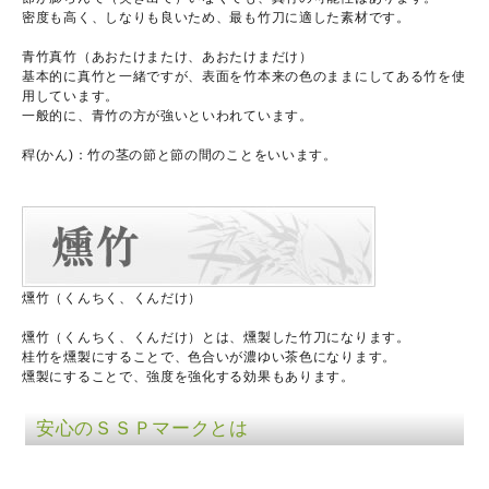
密度も高く、しなりも良いため、最も竹刀に適した素材です。
青竹真竹（あおたけまたけ、あおたけまだけ）
基本的に真竹と一緒ですが、表面を竹本来の色のままにしてある竹を使
用しています。
一般的に、青竹の方が強いといわれています。
稈(かん)：竹の茎の節と節の間のことをいいます。
燻竹（くんちく、くんだけ）
燻竹（くんちく、くんだけ）とは、燻製した竹刀になります。
桂竹を燻製にすることで、色合いが濃ゆい茶色になります。
燻製にすることで、強度を強化する効果もあります。
安心のＳＳＰマークとは