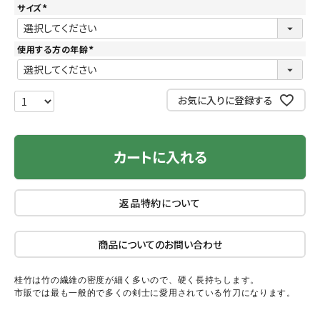
サイズ
(
必
須
)
使用する方の年齢
(
必
須
)
お気に入りに登録する
カートに入れる
返品特約について
商品についてのお問い合わせ
桂竹は竹の繊維の密度が細く多いので、硬く長持ちします。
市販では最も一般的で多くの剣士に愛用されている竹刀になります。