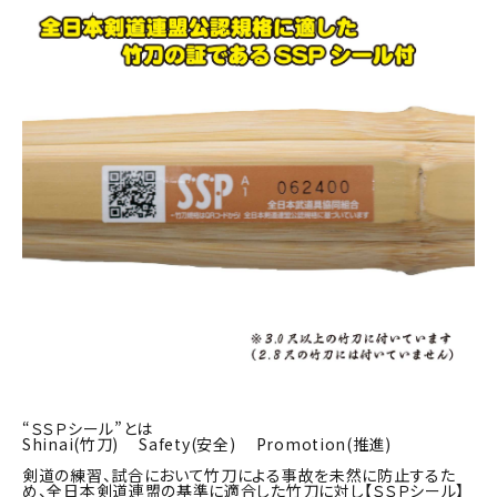
“ＳＳＰシール”とは
Shinai(竹刀) Safety(安全) Promotion(推進)
剣道の練習、試合において竹刀による事故を未然に防止するた
め、全日本剣道連盟の基準に適合した竹刀に対し【ＳＳＰシール】