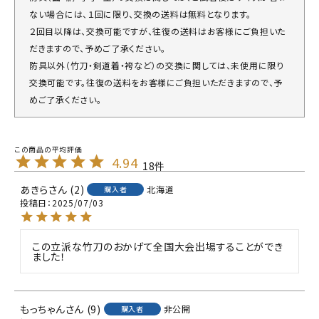
ない場合には、１回に限り、交換の送料は無料となります。
２回目以降は、交換可能ですが、往復の送料はお客様にご負担いた
だきますので、予めご了承ください。
防具以外（竹刀・剣道着・袴など）の交換に関しては、未使用に限り
交換可能です。往復の送料をお客様にご負担いただきますので、予
めご了承ください。
4.94
18
あきら
2
北海道
購入者
投稿日
2025/07/03
この立派な竹刀のおかげて全国大会出場することができ
ました！
もっちゃん
9
非公開
購入者