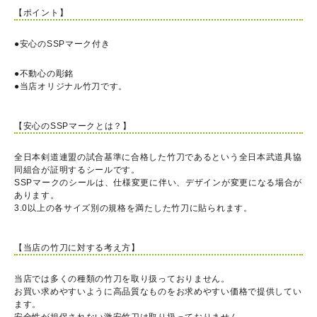
【ポイント】
●安心のSSPマーク付き
●不動心の彫銘
●当店オリジナル竹刀です。
【安心のSSPマークとは？】
全日本剣道連盟の試合基準に合格した竹刀であるという全日本武道具協
同組合が証明するシールです。
SSPマークのシールは、仕様変更に伴い、デザインが変更になる場合が
あります。
3.0以上の各サイズ別の規格を満たした竹刀に貼られます。
【当店の竹刀に対する考え方】
当店では多くの種類の竹刀を取り扱っておりません。
お買い求めやすいように高品質なものをお求めやすい価格で提供してい
ます。