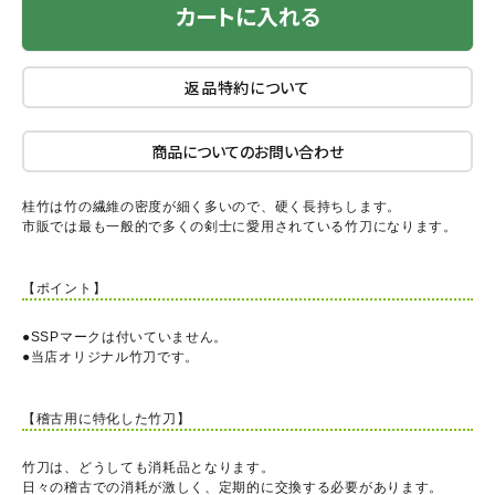
カートに入れる
返品特約について
商品についてのお問い合わせ
桂竹は竹の繊維の密度が細く多いので、硬く長持ちします。
市販では最も一般的で多くの剣士に愛用されている竹刀になります。
【ポイント】
●SSPマークは付いていません。
●当店オリジナル竹刀です。
【稽古用に特化した竹刀】
竹刀は、どうしても消耗品となります。
日々の稽古での消耗が激しく、定期的に交換する必要があります。