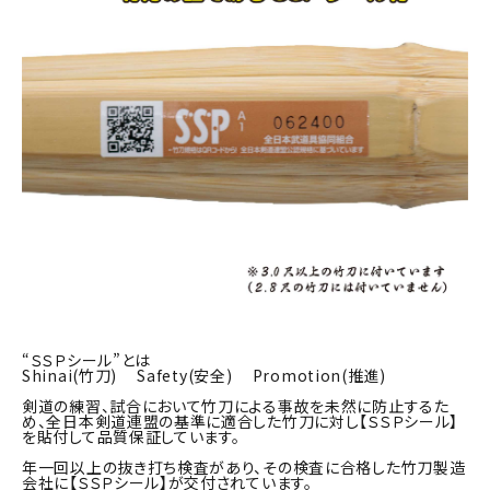
“ＳＳＰシール”とは
Shinai(竹刀) Safety(安全) Promotion(推進)
剣道の練習、試合において竹刀による事故を未然に防止するた
め、全日本剣道連盟の基準に適合した竹刀に対し【ＳＳＰシール】
を貼付して品質保証しています。
年一回以上の抜き打ち検査があり、その検査に合格した竹刀製造
会社に【ＳＳＰシール】が交付されています。