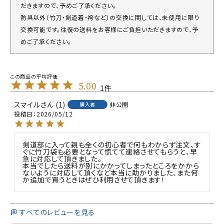
だきますので、予めご了承ください。
防具以外（竹刀・剣道着・袴など）の交換に関しては、未使用に限り
交換可能です。往復の送料をお客様にご負担いただきますので、予
めご了承ください。
5.00
1
スマイル
1
非公開
購入者
投稿日
2026/05/12
剣道部に入って親も全くの初心者で何もわからず注文、す
ぐに竹刀袋も必要となって慌てて連絡させてもらうと、早
急に対応して頂きました。

本当でしたら送料が別にかかってしまったところをかから
ないように対応して頂くなど本当に助かりました、また何
すべてのレビューを見る