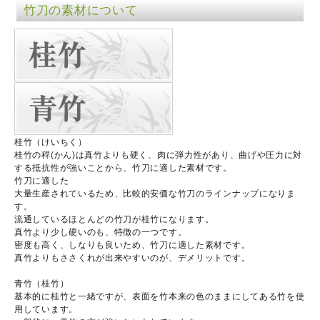
竹刀の素材について
桂竹（けいちく）
桂竹の稈(かん)は真竹よりも硬く、肉に弾力性があり、曲げや圧力に対
する抵抗性が強いことから、竹刀に適した素材です。
竹刀に適した
大量生産されているため、比較的安価な竹刀のラインナップになりま
す。
流通しているほとんどの竹刀が桂竹になります。
真竹より少し硬いのも、特徴の一つです。
密度も高く、しなりも良いため、竹刀に適した素材です。
真竹よりもささくれが出来やすいのが、デメリットです。
青竹（桂竹）
基本的に桂竹と一緒ですが、表面を竹本来の色のままにしてある竹を使
用しています。