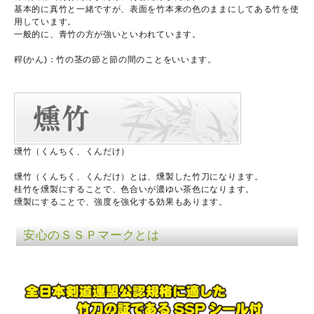
基本的に真竹と一緒ですが、表面を竹本来の色のままにしてある竹を使
用しています。
一般的に、青竹の方が強いといわれています。
稈(かん)：竹の茎の節と節の間のことをいいます。
燻竹（くんちく、くんだけ）
燻竹（くんちく、くんだけ）とは、燻製した竹刀になります。
桂竹を燻製にすることで、色合いが濃ゆい茶色になります。
燻製にすることで、強度を強化する効果もあります。
安心のＳＳＰマークとは