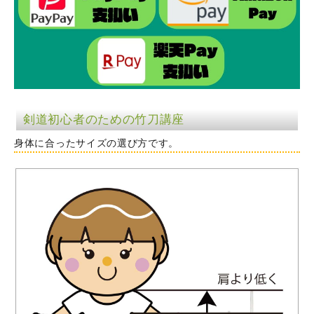
剣道初心者のための竹刀講座
身体に合ったサイズの選び方です。