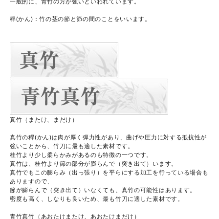
一般的に、青竹の方が強いといわれています。
稈(かん)：竹の茎の節と節の間のことをいいます。
真竹（またけ、まだけ）
真竹の稈(かん)は肉が厚く弾力性があり、曲げや圧力に対する抵抗性が
強いことから、竹刀に最も適した素材です。
桂竹より少し柔らかみがあるのも特徴の一つです。
真竹は、桂竹より節の部分が膨らんで（突き出て）います。
真竹でもこの膨らみ（出っ張り）を平らにする加工を行っている場合も
ありますので、
節が膨らんで（突き出て）いなくても、真竹の可能性はあります。
密度も高く、しなりも良いため、最も竹刀に適した素材です。
青竹真竹（あおたけまたけ、あおたけまだけ）