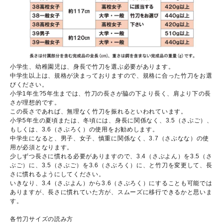
小学生、幼稚園児は、身長で竹刀を選ぶ必要があります。
中学生以上は、規格が決まっておりますので、規格に合った竹刀をお選
びください。
小学1年生?5年生までは、竹刀の長さが脇の下より長く、肩より下の長
さが理想的です。
この長さであれば、無理なく竹刀を振れるといわれています。
小学5年生の夏頃または、冬頃には、身長に関係なく、3.5（さぶご）、
もしくは、3.6（さぶろく）の使用をお勧めします。
中学生になると、男子、女子、慎重に関係なく、3.7（さぶなな）の使
用が必須となります。
少しずつ長さに慣れる必要がありますので、3.4（さぶよん）を3.5（さ
ぶご）に、3.5（さぶご）を3.6（さぶろく）に、と竹刀を変更して、長
さに慣れるようにしてください。
いきなり、3.4（さぶよん）から3.6（さぶろく）にすることも可能では
ありますが、長さに慣れていた方が、スムーズに移行できるかと思いま
す。
各竹刀サイズの読み方