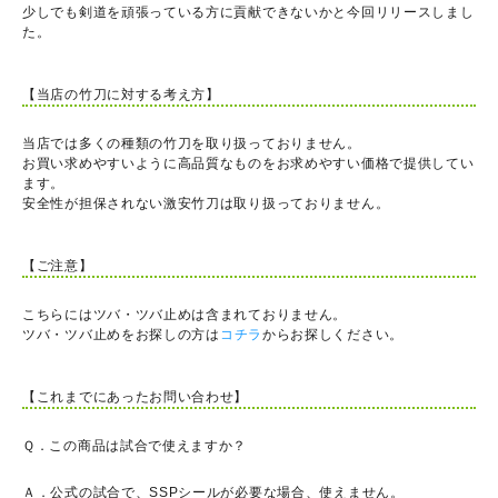
少しでも剣道を頑張っている方に貢献できないかと今回リリースしまし
た。
【当店の竹刀に対する考え方】
当店では多くの種類の竹刀を取り扱っておりません。
お買い求めやすいように高品質なものをお求めやすい価格で提供してい
ます。
安全性が担保されない激安竹刀は取り扱っておりません。
【ご注意】
こちらにはツバ・ツバ止めは含まれておりません。
ツバ・ツバ止めをお探しの方は
コチラ
からお探しください。
【これまでにあったお問い合わせ】
Ｑ．この商品は試合で使えますか？
Ａ．公式の試合で、SSPシールが必要な場合、使えません。