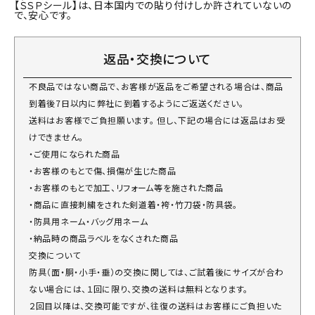
【ＳＳＰシール】は、日本国内での貼り付けしか許されていないの
で、安心です。
返品・交換について
不良品ではない商品で、お客様が返品をご希望される場合は、商品
到着後7日以内に弊社に到着するようにご返送ください。
送料はお客様でご負担願います。 但し、下記の場合には返品はお受
けできません。
・ご使用になられた商品
・お客様のもとで傷、損傷が生じた商品
・お客様のもとで加工、リフォーム等を施された商品
・商品に直接刺繍をされた剣道着・袴・竹刀袋・防具袋。
・防具用ネーム・バッグ用ネーム
・納品時の商品ラベルをなくされた商品
交換について
防具（面・胴・小手・垂）の交換に関しては、ご試着後にサイズが合わ
ない場合には、１回に限り、交換の送料は無料となります。
２回目以降は、交換可能ですが、往復の送料はお客様にご負担いた