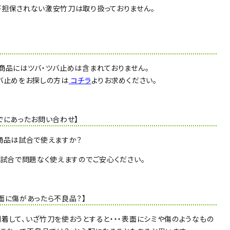
担保されない激安竹刀は取り扱っておりません。
】
商品にはツバ・ツバ止めは含まれておりません。
バ止めをお探しの方は
コチラ
よりお求めください。
でにあったお問い合わせ】
商品は試合で使えますか？
、試合で問題なく使えますのでご安心ください。
面に傷があったら不良品？】
着して、いざ竹刀を使おうとすると・・・表面にシミや傷のようなもの