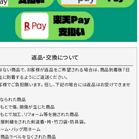
返品・交換について
はない商品で、お客様が返品をご希望される場合は、商品到着後7日
社に到着するようにご返送ください。
客様でご負担願います。 但し、下記の場合には返品はお受けできませ
になられた商品
のもとで傷、損傷が生じた商品
のもとで加工、リフォーム等を施された商品
直接刺繍をされた剣道着・袴・竹刀袋・防具袋。
ネーム・バッグ用ネーム
の商品ラベルをなくされた商品