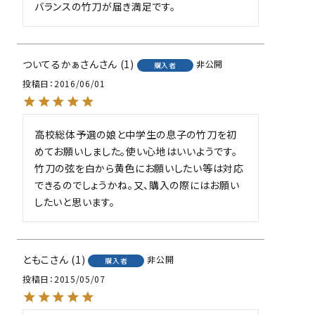
バランスの竹刀が届き満足です。
ついてるかぁさん
1
非公開
購入者
投稿日
2016/06/01
高校総体予選の娘と中学生の息子の竹刀を初
めてお願いしました。使い心地はいいようです。
竹刀の弦を白から黄色にお願いしたい等は対応
できるのでしょうかね。又、購入の際にはお願い
したいと思います。
ともこ
1
非公開
購入者
投稿日
2015/05/07