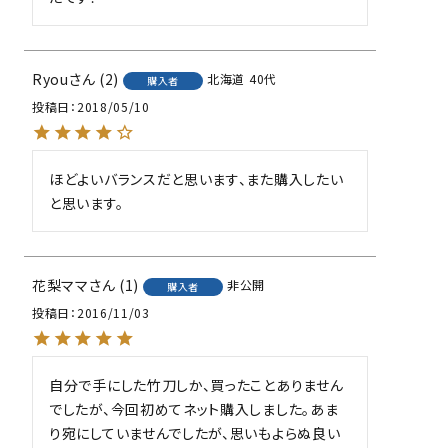
Ryou
2
北海道
40代
購入者
投稿日
2018/05/10
ほどよいバランスだと思います、また購入したい
と思います。
花梨ママ
1
非公開
購入者
投稿日
2016/11/03
自分で手にした竹刀しか、買ったことありません
でしたが、今回初めてネット購入しました。あま
り宛にしていませんでしたが、思いもよらぬ良い