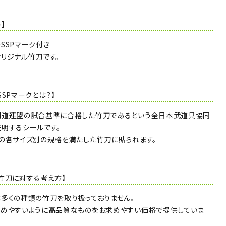
】
SSPマーク付き
リジナル竹刀です。
SSPマークとは？】
剣道連盟の試合基準に合格した竹刀であるという全日本武道具協同
明するシールです。
の各サイズ別の規格を満たした竹刀に貼られます。
竹刀に対する考え方】
多くの種類の竹刀を取り扱っておりません。
めやすいように高品質なものをお求めやすい価格で提供していま