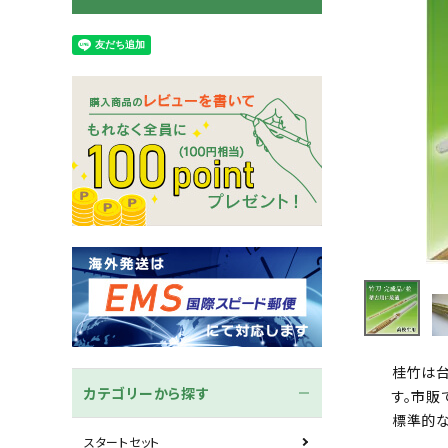
木刀
竹刀袋
ネーム/ゼッケン
手ぬぐ
桂竹は台
カテゴリーから探す
す。市販
標準的な
スタートセット