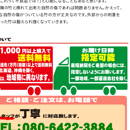
「これって不良品では？」と心配になることもあると思います。
隣の竹と擦れて出来た自然の傷であれば問題ありません。かえって、
な自然の傷がついている竹の方が丈夫なのです。外部からの刺激を
った竹は鍛えられ強くなっていきます。