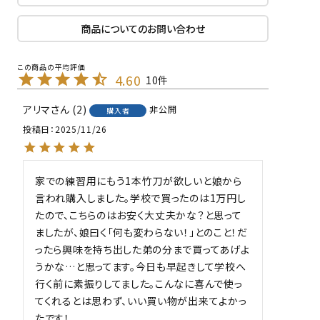
商品についてのお問い合わせ
4.60
10
アリマ
2
非公開
購入者
投稿日
2025/11/26
家での練習用にもう1本竹刀が欲しいと娘から
言われ購入しました。学校で買ったのは1万円し
たので、こちらのはお安く大丈夫かな？と思って
ましたが、娘曰く「何も変わらない！」とのこと！だ
ったら興味を持ち出した弟の分まで買ってあげよ
うかな…と思ってます。今日も早起きして学校へ
行く前に素振りしてました。こんなに喜んで使っ
てくれるとは思わず、いい買い物が出来てよかっ
たです！