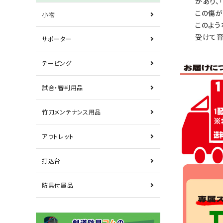
があり、
この傷が
小物
このよう
受けて育
サポーター
テーピング
試合・審判用品
竹刀メンテナンス用品
アウトレット
打込台
防具付属品