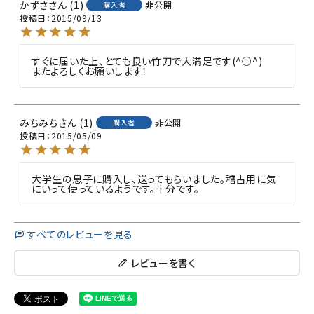
かずさ
1
非公開
購入者
投稿日
2015/09/13
すぐに届いた上、とても良い竹刀で大満足です(^○^)

またよろしくお願いします！
みちみち
1
非公開
購入者
投稿日
2015/05/09
大学生の息子に購入し、送ってもらいました。稽古用に気
にいって使っているようです。十分です。
すべてのレビューを見る
レビューを書く