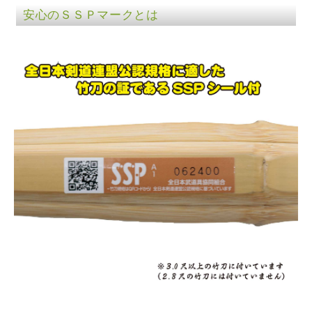
安心のＳＳＰマークとは