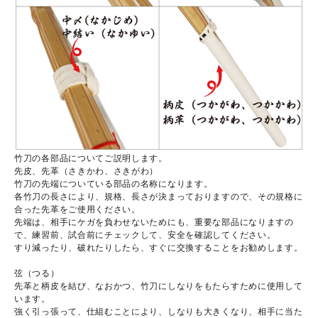
竹刀の各部品についてご説明します。
先皮、先革（さきかわ、さきがわ）
竹刀の先端についている部品の名称になります。
各竹刀の長さにより、規格、長さが決まっておりますので、その規格に
合った先革をご使用ください。
先端は、相手にケガを負わせないためにも、重要な部品になりますの
で、練習前、試合前にチェックして、安全を確認してください。
すり減ったり、破れたりしたら、すぐに交換することをお勧めします。
弦（つる）
先革と柄皮を結び、なおかつ、竹刀にしなりをもたらすために使用して
います。
強く引っ張って、仕組むことにより、しなりも大きくなり、相手に当た