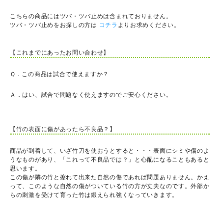
こちらの商品にはツバ・ツバ止めは含まれておりません。
ツバ・ツバ止めをお探しの方は
コチラ
よりお求めください。
【これまでにあったお問い合わせ】
Ｑ．この商品は試合で使えますか？
Ａ．はい、試合で問題なく使えますのでご安心ください。
【竹の表面に傷があったら不良品？】
商品が到着して、いざ竹刀を使おうとすると・・・表面にシミや傷のよ
うなものがあり、「これって不良品では？」と心配になることもあると
思います。
この傷が隣の竹と擦れて出来た自然の傷であれば問題ありません。かえ
って、このような自然の傷がついている竹の方が丈夫なのです。外部か
らの刺激を受けて育った竹は鍛えられ強くなっていきます。