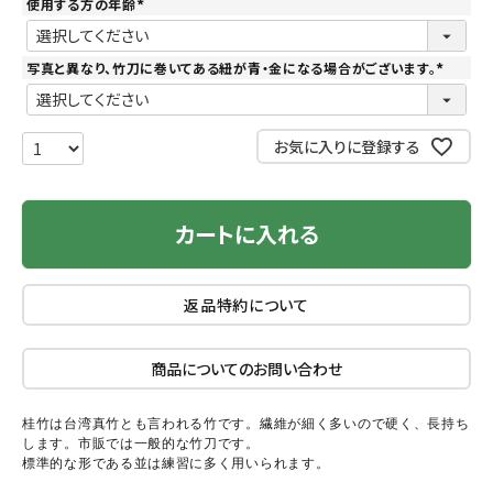
使用する方の年齢
(
必
須
)
写真と異なり、竹刀に巻いてある紐が青・金になる場合がございます。
(
必
須
)
お気に入りに登録する
カートに入れる
返品特約について
商品についてのお問い合わせ
桂竹は台湾真竹とも言われる竹です。繊維が細く多いので硬く、長持ち
します。市販では一般的な竹刀です。
標準的な形である並は練習に多く用いられます。