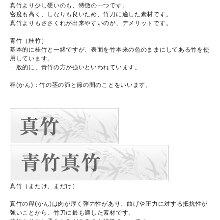
真竹より少し硬いのも、特徴の一つです。
密度も高く、しなりも良いため、竹刀に適した素材です。
真竹よりもささくれが出来やすいのが、デメリットです。
青竹（桂竹）
基本的に桂竹と一緒ですが、表面を竹本来の色のままにしてある竹を使
用しています。
一般的に、青竹の方が強いといわれています。
稈(かん)：竹の茎の節と節の間のことをいいます。
真竹（またけ、まだけ）
真竹の稈(かん)は肉が厚く弾力性があり、曲げや圧力に対する抵抗性が
強いことから、竹刀に最も適した素材です。