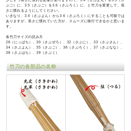
少しずつ長さに慣れる必要がありますので、3.4（さぶよん）を3.5（さ
ぶご）に、3.5（さぶご）を3.6（さぶろく）に、と竹刀を変更して、長
さに慣れるようにしてください。
いきなり、3.4（さぶよん）から3.6（さぶろく）にすることも可能では
ありますが、長さに慣れていた方が、スムーズに移行できるかと思いま
す。
各竹刀サイズの読み方
28（にっぱち）、30（さぶぜろ）、32（さぶに）、33（さぶさん）、
34（さぶよん）、35（さぶご）、36（さぶろく）、37（さぶなな）、
38（さぶはち）、39（さぶく）
竹刀の各部品の名称