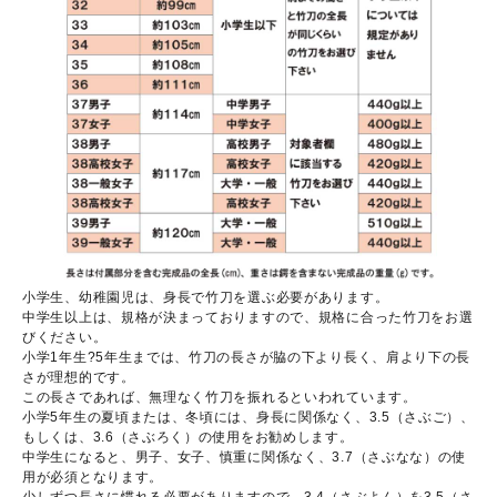
小学生、幼稚園児は、身長で竹刀を選ぶ必要があります。
中学生以上は、規格が決まっておりますので、規格に合った竹刀をお選
びください。
小学1年生?5年生までは、竹刀の長さが脇の下より長く、肩より下の長
さが理想的です。
この長さであれば、無理なく竹刀を振れるといわれています。
小学5年生の夏頃または、冬頃には、身長に関係なく、3.5（さぶご）、
もしくは、3.6（さぶろく）の使用をお勧めします。
中学生になると、男子、女子、慎重に関係なく、3.7（さぶなな）の使
用が必須となります。