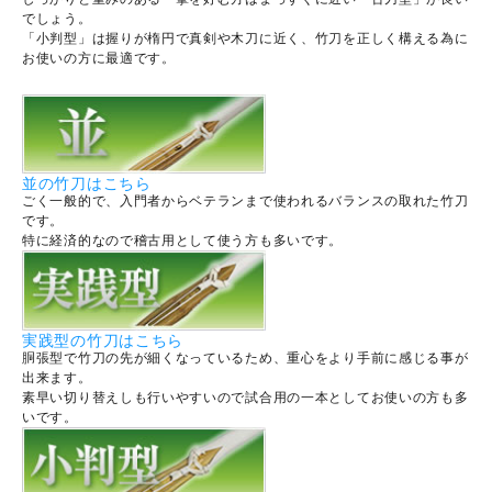
でしょう。
「小判型」は握りが楕円で真剣や木刀に近く、竹刀を正しく構える為に
お使いの方に最適です。
並の竹刀はこちら
ごく一般的で、入門者からベテランまで使われるバランスの取れた竹刀
です。
特に経済的なので稽古用として使う方も多いです。
実践型の竹刀はこちら
胴張型で竹刀の先が細くなっているため、重心をより手前に感じる事が
出来ます。
素早い切り替えしも行いやすいので試合用の一本としてお使いの方も多
いです。