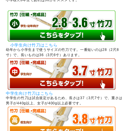
小学生向け竹刀はこちら
幼年から小学生まで使うサイズの竹刀です。一番短いのは28（2尺8
寸）で、長いものは36（3尺6寸）あります。
中学生向け竹刀はこちら
中学生の竹刀は試合規定があるため、長さは37（3尺7寸）で、重さは
男子が440g以上、女子が400g以上必要です。