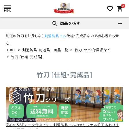
0
favorite_border
shopping_cart
商品を探す
search
剣道の竹刀をお探しなら
仕組・完成品なので初心者でも安
剣道防具コム
心!
HOME
剣道防具・剣道具 商品一覧
竹刀・ツバ・付属品など
竹刀 [仕組・完成品]
竹刀 [仕組・完成品]
安心のSSPマーク付きです。剣道防具コムのオリジナル竹刀もありま