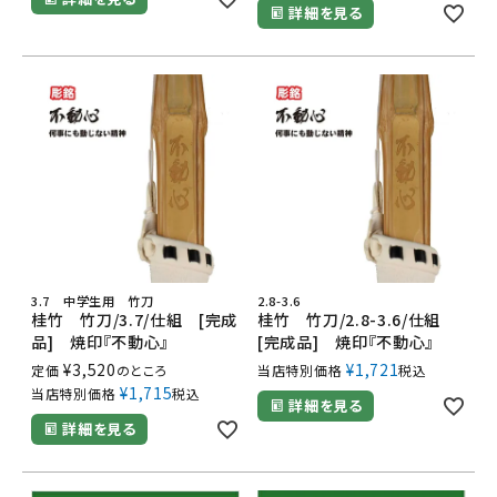
詳細を見る
3.7 中学生用 竹刀
2.8-3.6
桂竹 竹刀/3.7/仕組 [完成
桂竹 竹刀/2.8-3.6/仕組
品] 焼印『不動心』
[完成品] 焼印『不動心』
¥
3,520
¥
1,721
定価
のところ
当店特別価格
税込
¥
1,715
当店特別価格
税込
詳細を見る
詳細を見る