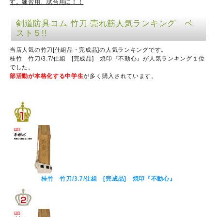
す。練習用、試合用に！！
剣道防具コム 竹刀 売れ筋人気ランキング ベ
スト５!!
当店人気の竹刀[仕組品・完成品]の人気ランキングです。
桂竹 竹刀/3.7/仕組 [完成品] 焼印『不動心』が人気ランキング１位
でした。
部活動が本格化する中学生
が多く購入されています。
桂竹 竹刀/3.7/仕組 [完成品] 焼印『不動心』