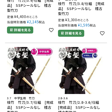
桂竹 竹刀/3.9/仕組 [完成
桂竹 竹刀/3.8/仕組 [完成
品] SSPシールなし 稽古
品] SSPシールなし 稽古
型竹刀
型竹刀
¥
4,400
定価
のところ
¥
3,300
定価
のところ
¥
2,145
当店特別価格
税込
¥
1,595
当店特別価格
税込
詳細を見る
詳細を見る
3.7 中学生用 竹刀
2.8-3.6
桂竹 竹刀/3.7/仕組 [完成
桂竹 竹刀/2.8-3.6/仕組
品] SSPシールなし 稽古
[完成品] SSPシールなし