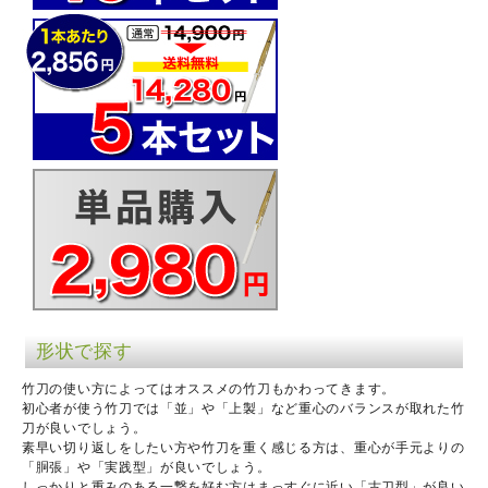
形状で探す
竹刀の使い方によってはオススメの竹刀もかわってきます。
初心者が使う竹刀では「並」や「上製」など重心のバランスが取れた竹
刀が良いでしょう。
素早い切り返しをしたい方や竹刀を重く感じる方は、重心が手元よりの
「胴張」や「実践型」が良いでしょう。
しっかりと重みのある一撃を好む方はまっすぐに近い「古刀型」が良い