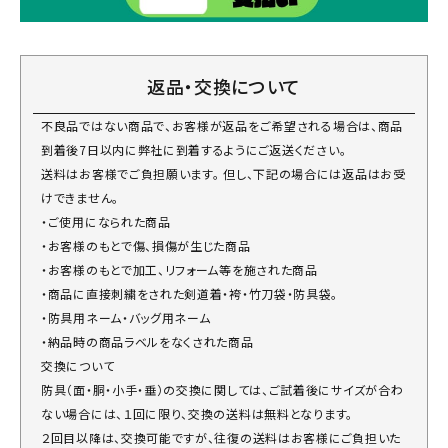
返品・交換について
不良品ではない商品で、お客様が返品をご希望される場合は、商品
到着後7日以内に弊社に到着するようにご返送ください。
送料はお客様でご負担願います。 但し、下記の場合には返品はお受
けできません。
・ご使用になられた商品
・お客様のもとで傷、損傷が生じた商品
・お客様のもとで加工、リフォーム等を施された商品
・商品に直接刺繍をされた剣道着・袴・竹刀袋・防具袋。
・防具用ネーム・バッグ用ネーム
・納品時の商品ラベルをなくされた商品
交換について
防具（面・胴・小手・垂）の交換に関しては、ご試着後にサイズが合わ
ない場合には、１回に限り、交換の送料は無料となります。
２回目以降は、交換可能ですが、往復の送料はお客様にご負担いた