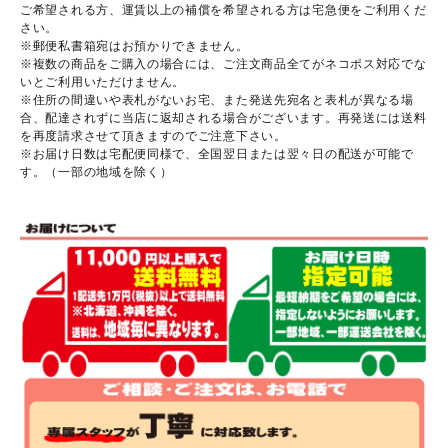
ご希望される方、運賃以上の補償を希望される方は宅急便をご利用くだ
さい。
※郵便私書箱宛はお預かりできません。
※複数の商品をご購入の場合には、ご注文商品全てがネコポス対応でな
いとご利用いただけません。
※住所の間違いや表札がないお宅、また発送先宛名と表札が異なる場
合、配達されずに当店に返却される場合がございます。再発送には送料
を再度請求させて頂きますのでご注意下さい。
※お届け日数は宅配便同様で、全国翌日または翌々日の配送が可能で
す。（一部の地域を除く）