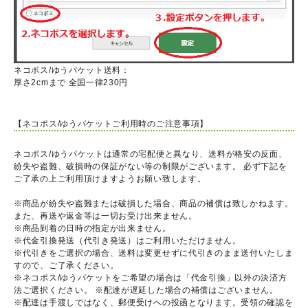
ネコポス/ゆうパケット送料：
厚さ2cmまで 全国一律230円
【ネコポス/ゆうパケットご利用時のご注意事項】
ネコポス/ゆうパケットは通常の宅配便と異なり、送料が格安の反面、
紛失や盗難、破損時の保証がない等の制限がございます。 必ず下記を
ご了承の上ご利用頂けますようお願い致します。
※商品が紛失や盗難または破損した場合、商品の補償は致しかねます。
また、再送や返金等は一切お受け出来ません。
※商品到着の日時の指定が出来ません。
※代金引換発送（代引き発送）はご利用いただけません。
※代引きをご選択の場合、送料は変更せずに代引きのまま送付いたしま
すので、ご了承ください。
※ネコポス/ゆうパケットをご希望の場合は「代金引換」以外の決済方
法ご選択ください。 ※配達が遅延した場合の補償はございません。
※配達は手渡しではなく、郵便受けへの投函となります。受領の確認を