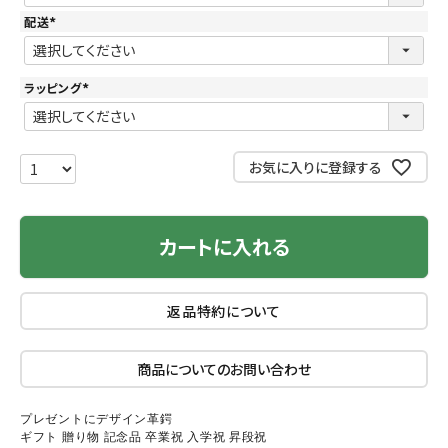
須
)
配送
(
必
須
)
ラッピング
(
必
須
)
お気に入りに登録する
カートに入れる
返品特約について
商品についてのお問い合わせ
プレゼントにデザイン革鍔
ギフト 贈り物 記念品 卒業祝 入学祝 昇段祝