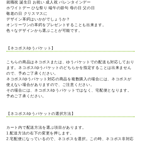
就職祝 誕生日 お祝い 成人祝 バレンタインデー
ホワイトデー ひな祭り 端午の節句 母の日 父の日
敬老の日 クリスマスに
デザイン革鍔はいかがでしょうか？
オンリーワンの革鍔をプレゼントすることも出来ます。
色々なデザインから選ぶことが可能です。
【ネコポス/ゆうパケット】
こちらの商品はネコポスまたは、ゆうパケットでの配送も対応しており
ます。ネコポス/ゆうパケットのどちらかを指定することは出来ません
ので、予めご了承ください。
ネコポス/ゆうパケット対応の商品を複数購入の場合には、ネコポスが
使えない場合がありますので、ご注意ください。
その場合には、ネコポス/ゆうパケットではなく、宅配便となります。
予めご了承ください。
【ネコポス/ゆうパケットの選択方法】
カート内で配送方法を選ぶ項目があります。
1.配送方法の右下の変更を押します。
2.宅配便になっているので、ネコポスを選択。この時、ネコポス非対応