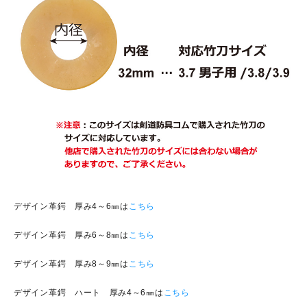
デザイン革鍔 厚み4～6㎜は
こちら
デザイン革鍔 厚み6～8㎜は
こちら
デザイン革鍔 厚み8～9㎜は
こちら
デザイン革鍔 ハート 厚み4～6㎜は
こちら