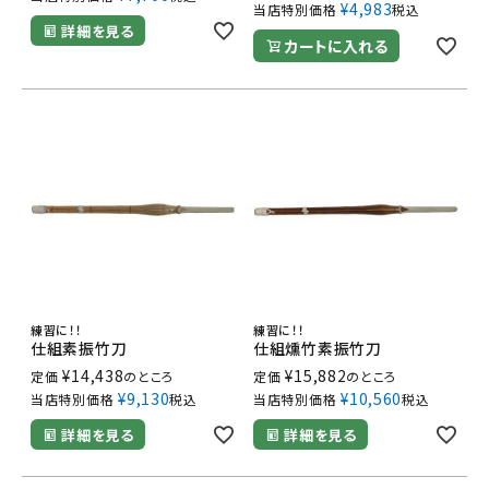
¥
4,983
当店特別価格
税込
詳細を見る
カートに入れる
練習に！！
練習に！！
仕組素振竹刀
仕組燻竹素振竹刀
¥
14,438
¥
15,882
定価
のところ
定価
のところ
¥
9,130
¥
10,560
当店特別価格
税込
当店特別価格
税込
詳細を見る
詳細を見る