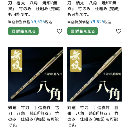
刀 極太 八角 焼印『無
刀 柄太 八角 焼印『無
双』 竹のみ 仕組み（完成）
双』 竹のみ 仕組み（完成）
も可能です。
も可能です。
¥
9,625
¥
9,625
当店特別価格
税込
当店特別価格
税込
詳細を見る
詳細を見る
剣道 竹刀 手造真竹 古
剣道 竹刀 手造真竹 胴
刀 八角 焼印『無双』 竹
張 八角 焼印『無双』 竹
のみ 仕組み（完成）も可能
のみ 仕組み（完成）も可能
です。
です。