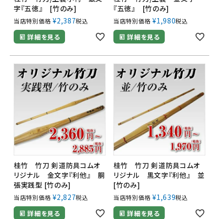
字『五徳』 [竹のみ]
『五徳』 [竹のみ]
¥
2,387
¥
1,980
当店特別価格
税込
当店特別価格
税込
詳細を見る
詳細を見る
桂竹 竹刀 剣道防具コムオ
桂竹 竹刀 剣道防具コムオ
リジナル 金文字『利他』 胴
リジナル 黒文字『利他』 並
張実践型 [竹のみ]
[竹のみ]
¥
2,827
¥
1,639
当店特別価格
税込
当店特別価格
税込
詳細を見る
詳細を見る