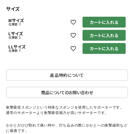
サイズ
Mサイズ
カートに入れる
在庫数
3
Lサイズ
カートに入れる
在庫数
3
LLサイズ
カートに入れる
在庫数
3
返品特約について
商品についてのお問い合わせ
衝撃吸収スポンジという特殊なスポンジを使用したサポーターです。
通常のサポーターより衝撃吸収能力が高いサポーターです。
かかとがひび割れて痛い時や、打ち込みの際にかかとへの衝撃緩和など
に最適です。