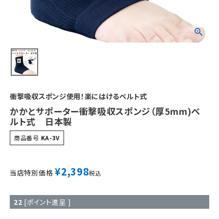
衝撃吸収スポンジ使用！楽にはけるベルト式
かかとサポーター衝撃吸収スポンジ（厚5mm)ベ
ルト式 日本製
商品番号
KA-3V
¥
2,398
当店特別価格
税込
22
[ポイント進呈 ]