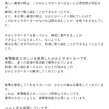
激しい練習の時は、このかかとサポーターがないと心理状態が安定せ
ず、
練習に全力で取り組むことができなかったです。
また、冬の寒い練習の時は、かかとがパックリ割れていたので
このかかとサポーターがなければ踏み込むことが、全然できませんでし
た。
かかとサポーターを使ってから、練習に集中することが
できるようになりましたし、なによりも
痛みを気にせずのびのびと、剣道に取り組むことができるようになりま
した。
衝撃吸収スポンジを使用したかかとサポーターです。
実際に、多くの道場や部活動で愛用されています。
剣道に取り組む多くの人の、かかとの悩みをこの
かかとサポーターが解決してくれています。
衝撃を吸収してくれるスポンジが、かかとの痛みを吸収してくれていま
す。
これは、衝撃吸収スポンジという特殊なスポンジです。
通常のスポンジよりも、衝撃吸収能力が高くなっています。
ベルト式を採用しています。