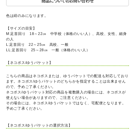
商品についてのお問い合わせ
色は紺のみになります。
【サイズの目安】
M:足首回り 18～22㎝ 中学校（体格のいい人）、高校、女性、細身
の人
L:足首回り 22～25㎝ 高校、一般
LL:足首回り 25～28㎝ 一般（体格のいい人）
【ネコポス/ゆうパケット】
こちらの商品はネコポスまたは、ゆうパケットでの配送も対応しており
ます。ネコポス/ゆうパケットのどちらかを指定することは出来ません
ので、予めご了承ください。
ネコポス/ゆうパケット対応の商品を複数購入の場合には、ネコポスが
使えない場合がありますので、ご注意ください。
その場合には、ネコポス/ゆうパケットではなく、宅配便となります。
予めご了承ください。
【ネコポス/ゆうパケットの選択方法】