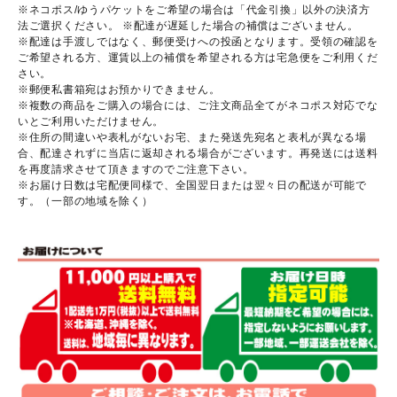
※ネコポス/ゆうパケットをご希望の場合は「代金引換」以外の決済方
法ご選択ください。 ※配達が遅延した場合の補償はございません。
※配達は手渡しではなく、郵便受けへの投函となります。受領の確認を
ご希望される方、運賃以上の補償を希望される方は宅急便をご利用くだ
さい。
※郵便私書箱宛はお預かりできません。
※複数の商品をご購入の場合には、ご注文商品全てがネコポス対応でな
いとご利用いただけません。
※住所の間違いや表札がないお宅、また発送先宛名と表札が異なる場
合、配達されずに当店に返却される場合がございます。再発送には送料
を再度請求させて頂きますのでご注意下さい。
※お届け日数は宅配便同様で、全国翌日または翌々日の配送が可能で
す。（一部の地域を除く）