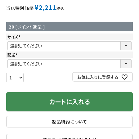
¥
2,211
当店特別価格
税込
20
[ポイント進呈 ]
サイズ
(
必
須
)
配送
(
必
須
)
お気に入りに登録する
カートに入れる
返品特約について