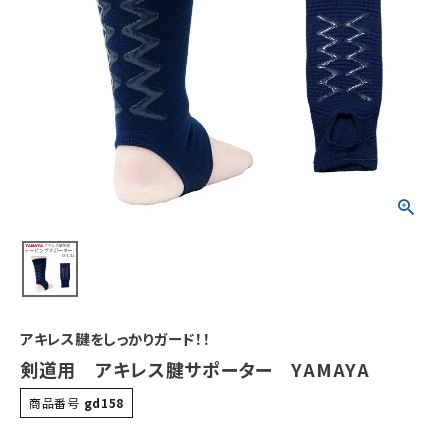
アキレス腱をしっかりガード！！
剣道用 アキレス腱サポーター YAMAYA
商品番号
gd158