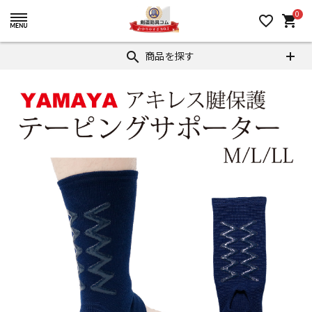
0
favorite_border
shopping_cart
商品を探す
search