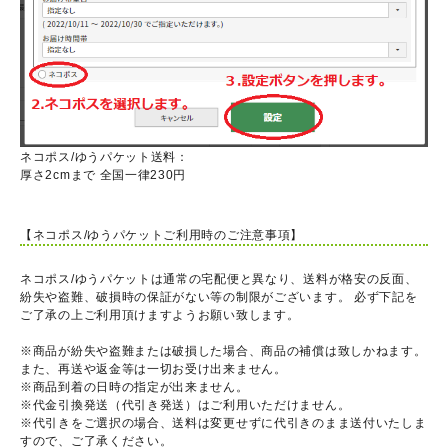
ネコポス/ゆうパケット送料：
厚さ2cmまで 全国一律230円
【ネコポス/ゆうパケットご利用時のご注意事項】
ネコポス/ゆうパケットは通常の宅配便と異なり、送料が格安の反面、
紛失や盗難、破損時の保証がない等の制限がございます。 必ず下記を
ご了承の上ご利用頂けますようお願い致します。
※商品が紛失や盗難または破損した場合、商品の補償は致しかねます。
また、再送や返金等は一切お受け出来ません。
※商品到着の日時の指定が出来ません。
※代金引換発送（代引き発送）はご利用いただけません。
※代引きをご選択の場合、送料は変更せずに代引きのまま送付いたしま
すので、ご了承ください。