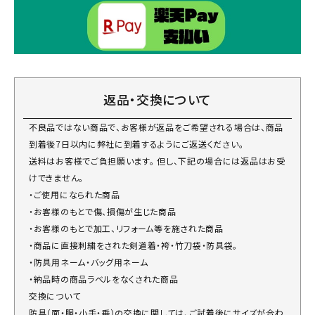
返品・交換について
不良品ではない商品で、お客様が返品をご希望される場合は、商品
到着後7日以内に弊社に到着するようにご返送ください。
送料はお客様でご負担願います。 但し、下記の場合には返品はお受
けできません。
・ご使用になられた商品
・お客様のもとで傷、損傷が生じた商品
・お客様のもとで加工、リフォーム等を施された商品
・商品に直接刺繍をされた剣道着・袴・竹刀袋・防具袋。
・防具用ネーム・バッグ用ネーム
・納品時の商品ラベルをなくされた商品
交換について
防具（面・胴・小手・垂）の交換に関しては、ご試着後にサイズが合わ