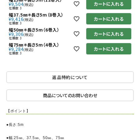
カートに入れる
¥
9,504
税込
在庫数
3
幅37.5㎜＊長さ5m（8巻入）
カートに入れる
¥
9,416
税込
在庫数
3
幅50㎜＊長さ5m（6巻入）
カートに入れる
¥
9,306
税込
在庫数
3
幅75㎜＊長さ5m（4巻入）
カートに入れる
¥
9,284
税込
在庫数
3
返品特約について
商品についてのお問い合わせ
【ポイント】
●長さ:5m
●幅:25㎜、37.5㎜、50㎜、75㎜