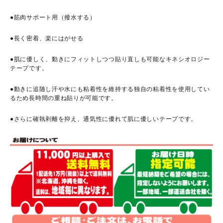
●筋肉サポート用（撥水する）
●長く密着、楽にはがせる
●肌に優しく、動きにフィットしつつ貼り直しも可能なキネシオロジー
テープです。
●動きに追随し汗や水にも粘着性を維持する独自の粘着性を使用してい
るため長時間の重ね貼りが可能です。
●さらに確執剥離を抑え、通気性に優れて肌に優しいテープです。