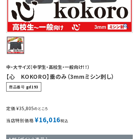
中・大サイズ（中学生・高校生・一般向け！！）
【心 KOKORO】垂のみ（3mmミシン刺し）
商品番号
gd193
定価
¥
35,805
のところ
¥
16,016
当店特別価格
税込