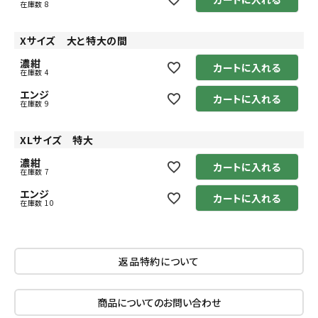
在庫数
8
Xサイズ 大と特大の間
濃紺
カートに入れる
在庫数
4
エンジ
カートに入れる
在庫数
9
XLサイズ 特大
濃紺
カートに入れる
在庫数
7
エンジ
カートに入れる
在庫数
10
返品特約について
商品についてのお問い合わせ