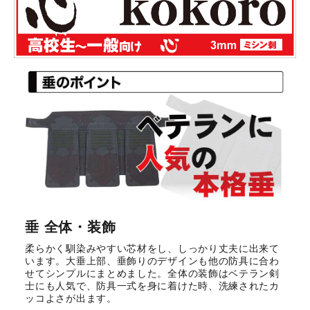
垂 全体・装飾
柔らかく馴染みやすい芯材をし、しっかり丈夫に出来て
います。大垂上部、垂飾りのデザインも他の防具に合わ
せてシンプルにまとめました。全体の装飾はベテラン剣
士にも人気で、防具一式を身に着けた時、洗練されたカ
ッコよさが出ます。