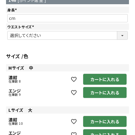
146
[ポイント進呈 ]
身長
(
必
須
)
ウエストサイズ
(
必
須
)
サイズ
色
Mサイズ 中
濃紺
カートに入れる
在庫数
8
エンジ
カートに入れる
在庫数
9
Lサイズ 大
濃紺
カートに入れる
在庫数
10
エンジ
カートに入れる