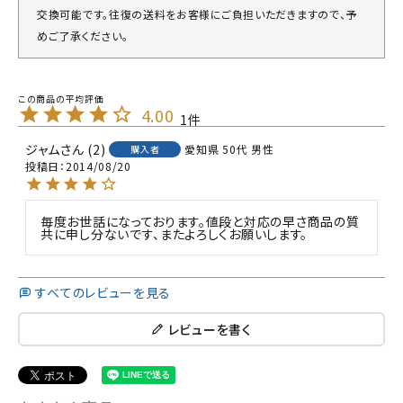
交換可能です。往復の送料をお客様にご負担いただきますので、予
めご了承ください。
4.00
1
ジャム
2
愛知県
50代
男性
購入者
投稿日
2014/08/20
毎度お世話になっております。値段と対応の早さ商品の質
共に申し分ないです、またよろしくお願いします。
すべてのレビューを見る
レビューを書く