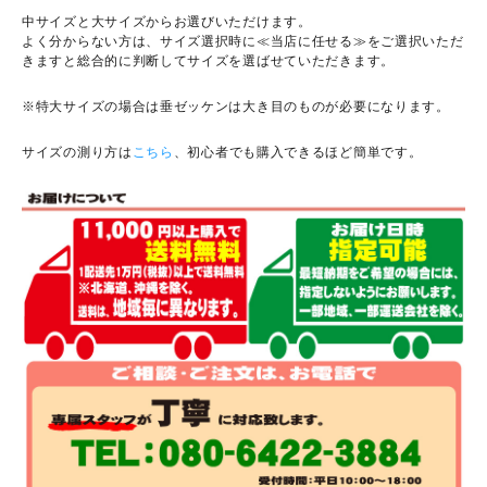
中サイズと大サイズからお選びいただけます。
よく分からない方は、サイズ選択時に≪当店に任せる≫をご選択いただ
きますと総合的に判断してサイズを選ばせていただきます。
※特大サイズの場合は垂ゼッケンは大き目のものが必要になります。
サイズの測り方は
こちら
、初心者でも購入できるほど簡単です。