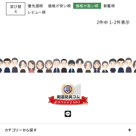
優先度順
価格が安い順
価格が高い順
新着順
並び替
え
レビュー順
2
件中
1
-
2
件表示
カテゴリーから探す